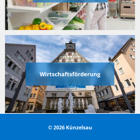
Wirtschaftsförderung
© 2026 Künzelsau