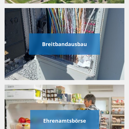
Breitbandausbau
Ehrenamtsbörse