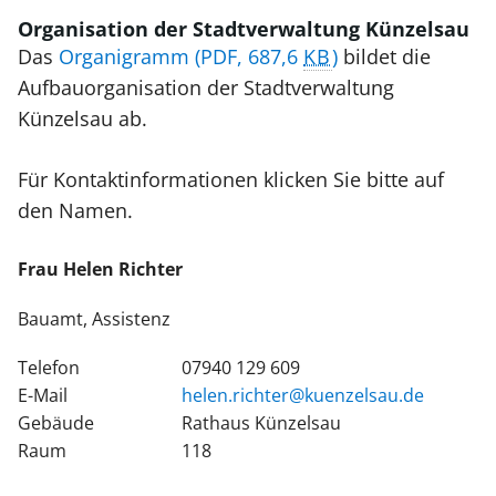
Organisation der Stadtverwaltung Künzelsau
Das
Organigramm
(PDF, 687,6
KB
)
bildet die
Aufbauorganisation der Stadtverwaltung
Künzelsau ab.
Für Kontaktinformationen klicken Sie bitte auf
den Namen.
Frau
Helen
Richter
Bauamt, Assistenz
Telefon
07940 129 609
E-Mail
helen.richter@kuenzelsau.de
Gebäude
Rathaus Künzelsau
Raum
118