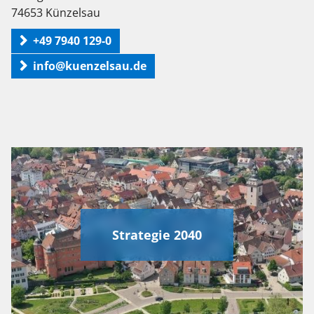
74653 Künzelsau
+49 7940 129-0
info@kuenzelsau.de
Strategie 2040