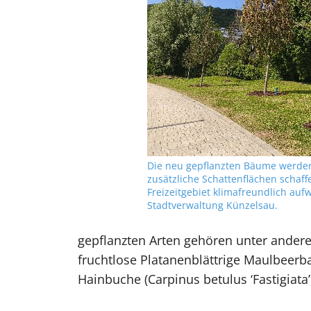
Die neu gepflanzten Bäume werden
zusätzliche Schattenflächen schaf
Freizeitgebiet klimafreundlich aufw
Stadtverwaltung Künzelsau.
gepflanzten Arten gehören unter andere
fruchtlose Platanenblättrige Maulbeerbau
Hainbuche (Carpinus betulus ‘Fastigiata