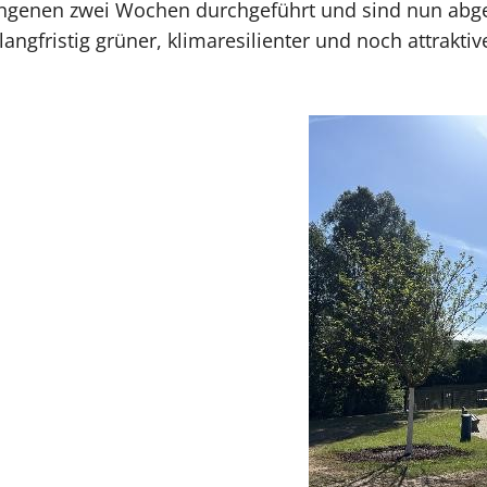
angenen zwei Wochen durchgeführt und sind nun abge
gfristig grüner, klimaresilienter und noch attrakti