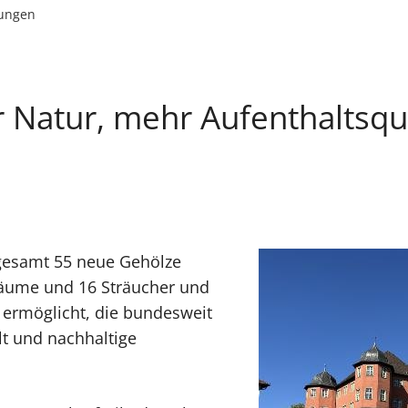
lungen
 Natur, mehr Aufenthaltsqua
gesamt 55 neue Gehölze
äume und 16 Sträucher und
 ermöglicht, die bundesweit
t und nachhaltige