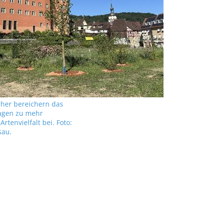
her bereichern das
agen zu mehr
rtenvielfalt bei. Foto:
sau.