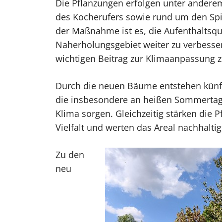
Die Pflanzungen erfolgen unter andere
des Kocherufers sowie rund um den Spie
der Maßnahme ist es, die Aufenthaltsqua
Naherholungsgebiet weiter zu verbesser
wichtigen Beitrag zur Klimaanpassung zu
Durch die neuen Bäume entstehen künfti
die insbesondere an heißen Sommertag
Klima sorgen. Gleichzeitig stärken die 
Vielfalt und werten das Areal nachhaltig
Zu den
neu