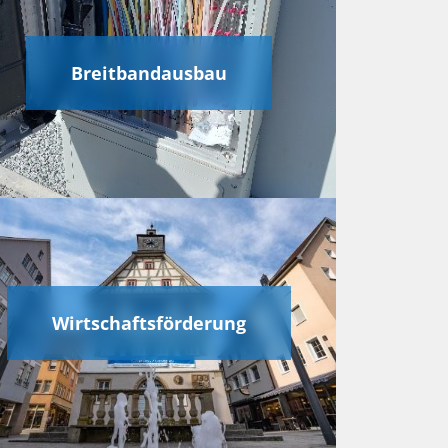
Breitbandausbau
Wirtschaftsförderung