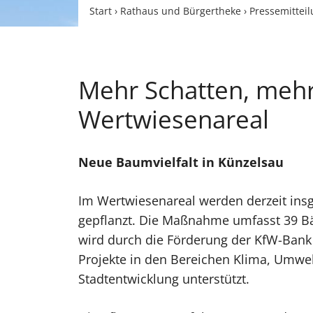
Start
›
Rathaus und Bürgertheke
›
Pressemittei
Mehr Schatten, mehr
Wertwiesenareal
Neue Baumvielfalt in Künzelsau
Im Wertwiesenareal werden derzeit ins
gepflanzt. Die Maßnahme umfasst 39 B
wird durch die Förderung der KfW-Bank
Projekte in den Bereichen Klima, Umwel
Stadtentwicklung unterstützt.