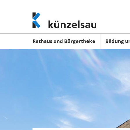
www.kuenzelsau.de
(zur
Startseite)
Rathaus und Bürgertheke
Bildung u