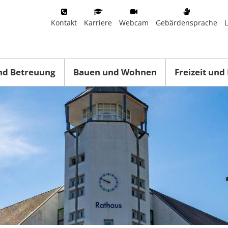
Kontakt
Karriere
Webcam
Gebärdensprache
nd Betreuung
Bauen und Wohnen
Freizeit und