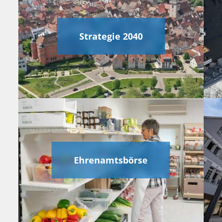
Strategie 2040
Ehrenamtsbörse