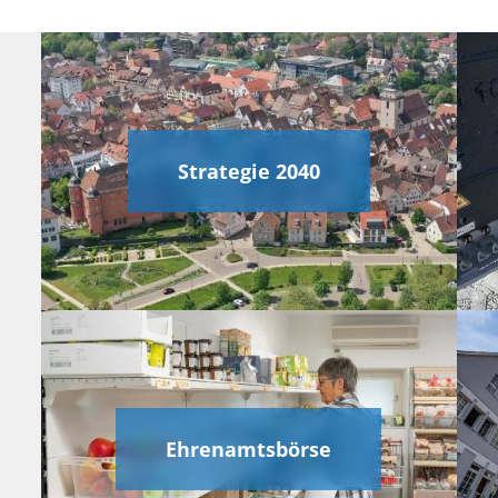
Strategie 2040
Ehrenamtsbörse