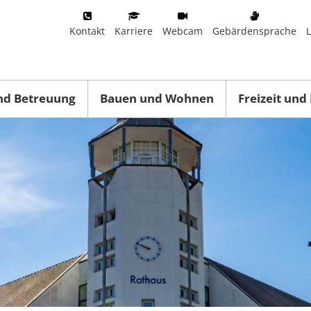
Kontakt
Karriere
Webcam
Gebärdensprache
nd Betreuung
Bauen und Wohnen
Freizeit und