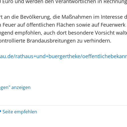
0 Euro und werden den Verantwortlichen in Rechnung 
rt an die Bevölkerung, die Maßnahmen im Interesse de
 Feuer auf öffentlichen Flächen sowie auf Feuerwerk 
dringend empfohlen, auch dort besondere Vorsicht wal
ntrollierte Brandausbreitungen zu verhindern.
lsau.de/rathaus+und+buergertheke/oeffentlichebeka
ungen" anzeigen
Seite empfehlen