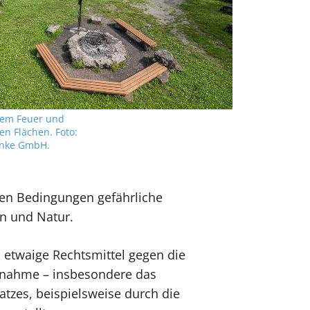
enem Feuer und
en Flächen. Foto:
Linke GmbH.
sen Bedingungen gefährliche
n und Natur.
 etwaige Rechtsmittel gegen die
rnahme – insbesondere das
atzes, beispielsweise durch die