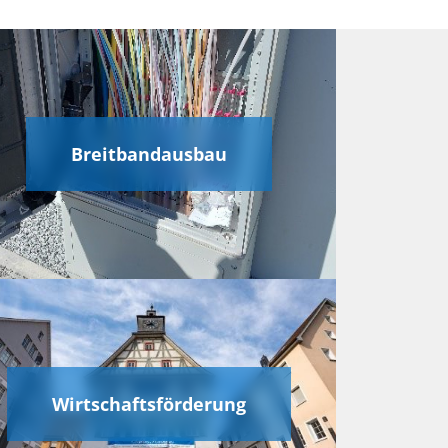
Breitbandausbau
Wirtschaftsförderung