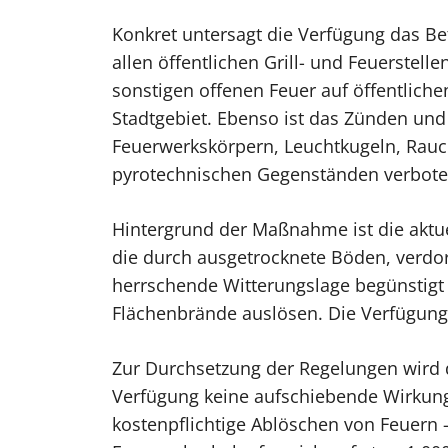
Konkret untersagt die Verfügung das Bet
allen öffentlichen Grill- und Feuerstell
sonstigen offenen Feuer auf öffentlich
Stadtgebiet. Ebenso ist das Zünden un
Feuerwerkskörpern, Leuchtkugeln, Ra
pyrotechnischen Gegenständen verbote
Hintergrund der Maßnahme ist die aktu
die durch ausgetrocknete Böden, verdo
herrschende Witterungslage begünstigt 
Flächenbrände auslösen. Die Verfügung
Zur Durchsetzung der Regelungen wird d
Verfügung keine aufschiebende Wirkun
kostenpflichtige Ablöschen von Feuern 