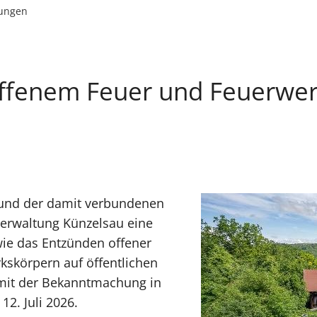
lungen
offenem Feuer und Feuerwer
 und der damit verbundenen
verwaltung Künzelsau eine
wie das Entzünden offener
skörpern auf öffentlichen
 mit der Bekanntmachung in
12. Juli 2026.