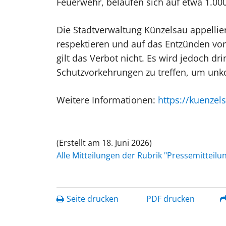
Feuerwehr, belaufen sich auf etwa 1.00
Die Stadtverwaltung Künzelsau appellie
respektieren und auf das Entzünden von
gilt das Verbot nicht. Es wird jedoch 
Schutzvorkehrungen zu treffen, um unko
Weitere Informationen:
https://kuenze
(Erstellt am 18. Juni 2026)
Alle Mitteilungen der Rubrik "Pressemitteil
Seite drucken
PDF drucken