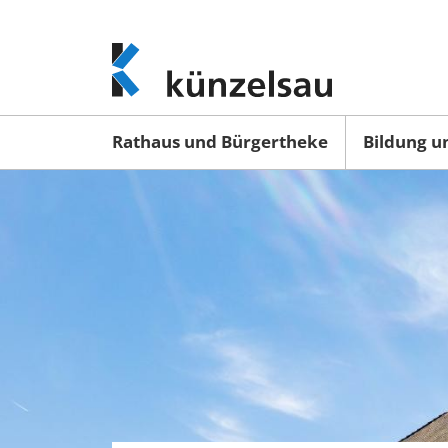
www.kuenzelsau.de
(zur
Startseite)
Rathaus und Bürgertheke
Bildung u