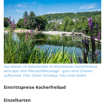
Das Wasser im Naturbecken im Künzelsauer Kocherfreibad
wird über eine Pflanzenfilteranlage – ganz ohne Chemie -
aufbereitet. Foto: Olivier Schniepp, Foto Linke GmbH.
Eintrittspreise Kocherfreibad
Einzelkarten