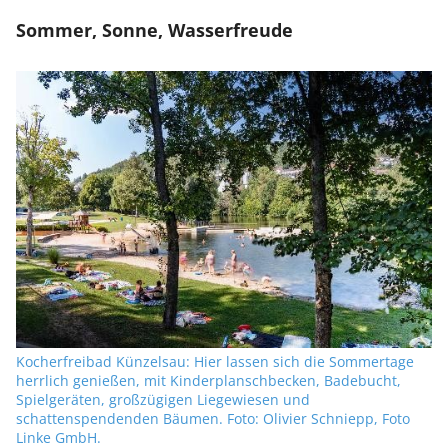
Sommer, Sonne, Wasserfreude
Kocherfreibad Künzelsau: Hier lassen sich die Sommertage
herrlich genießen, mit Kinderplanschbecken, Badebucht,
Spielgeräten, großzügigen Liegewiesen und
schattenspendenden Bäumen. Foto: Olivier Schniepp, Foto
Linke GmbH.