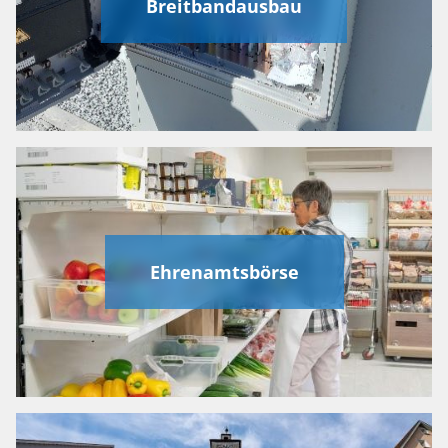
Breitbandausbau
Ehrenamtsbörse