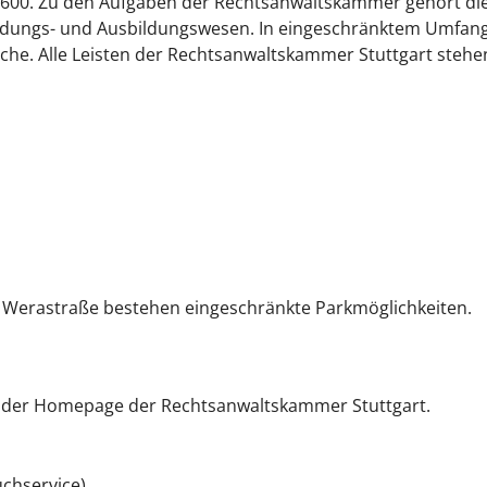
 5600. Zu den Aufgaben der Rechtsanwaltskammer gehört di
bildungs- und Ausbildungswesen. In eingeschränktem Umfan
suche. Alle Leisten der Rechtsanwaltskammer Stuttgart stehe
er Werastraße bestehen eingeschränkte Parkmöglichkeiten.
f der Homepage der Rechtsanwaltskammer Stuttgart.
chservice)