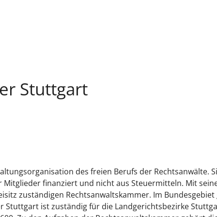
r Stuttgart
ltungsorganisation des freien Berufs der Rechtsanwälte. Sie
r Mitglieder finanziert und nicht aus Steuermitteln. Mit sei
zleisitz zuständigen Rechtsanwaltskammer. Im Bundesgebiet
tuttgart ist zuständig für die Landgerichtsbezirke Stuttga