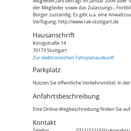
Mitgliederzahl beträgt im Januar 2004 über
der Mitglieder sowie das Zulassungs-, Fort
Bürger zuständig. Es gibt u.a. eine Anwalts
Verfügung: http://www.rak-stuttgart.de
Hausanschrift
Königstraße 14
70173
Stuttgart
Zur elektronischen Fahrplanauskunft
Parkplatz
Nutzen Sie öffentliche Verkehrsmittel. In d
Anfahrtsbeschreibung
Eine Online-Wegbeschreibung finden Sie au
Kontakt
Telefon
0711/2221550 (Anwaltssu