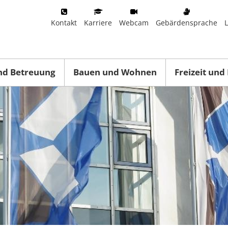
Kontakt
Karriere
Webcam
Gebärdensprache
nd Betreuung
Bauen und Wohnen
Freizeit und