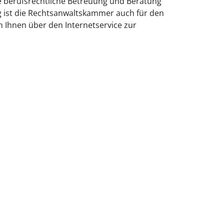
e berufsrechtliche Betreuung und Beratung
g ist die Rechtsanwaltskammer auch für den
n Ihnen über den Internetservice zur