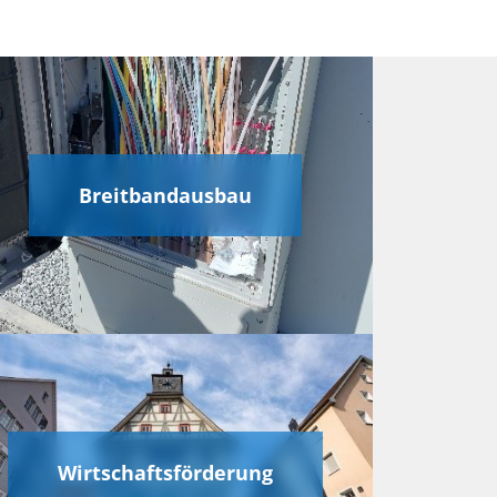
Breitbandausbau
Wirtschaftsförderung