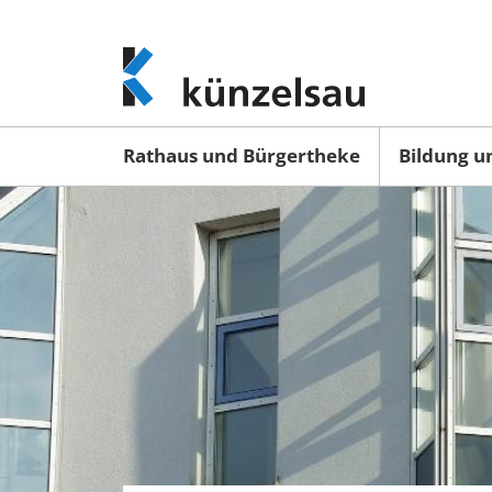
www.kuenzelsau.de
(zur
Startseite)
Rathaus und Bürgertheke
Bildung u