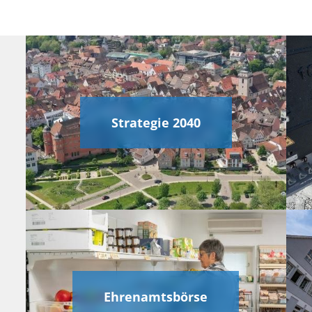
Strategie 2040
Ehrenamtsbörse