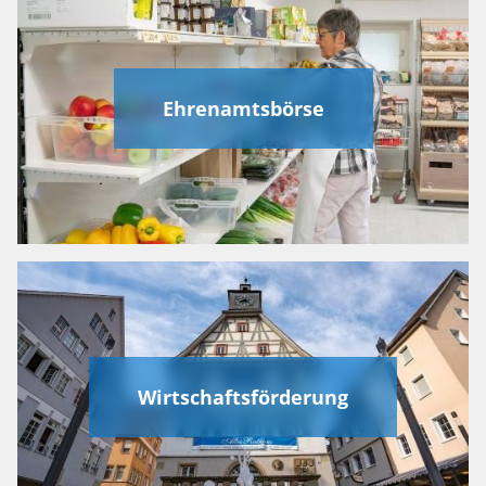
Ehrenamtsbörse
Wirtschaftsförderung