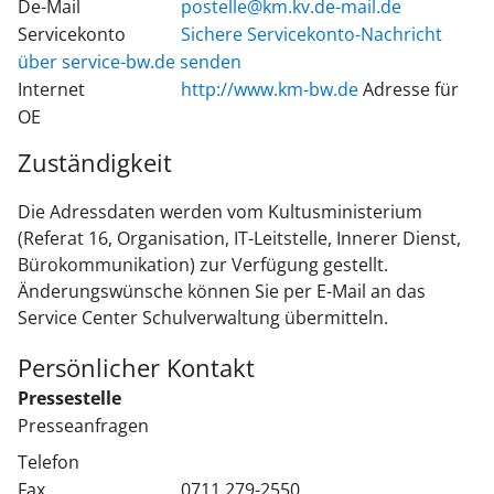
De-Mail
postelle@km.kv.de-mail.de
Servicekonto
Sichere Servicekonto-Nachricht
über service-bw.de senden
Internet
http://www.km-bw.de
Adresse für
OE
Zuständigkeit
Die Adressdaten werden vom Kultusministerium
(Referat 16, Organisation, IT-Leitstelle, Innerer Dienst,
Bürokommunikation) zur Verfügung gestellt.
Änderungswünsche können Sie per E-Mail an das
Service Center Schulverwaltung übermitteln.
Persönlicher Kontakt
Pressestelle
Presseanfragen
Telefon
Fax
0711 279-2550