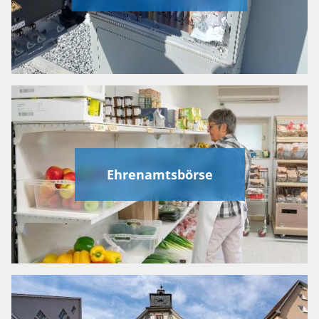
Ehrenamtsbörse