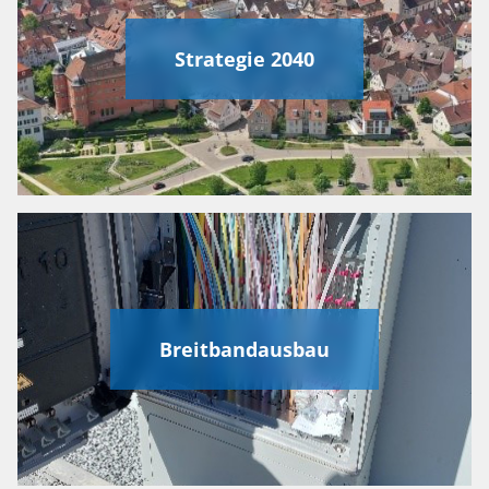
Strategie 2040
Breitbandausbau