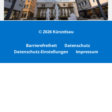
© 2026 Künzelsau
Barrierefreiheit
Datenschutz
Datenschutz-Einstellungen
Impressum