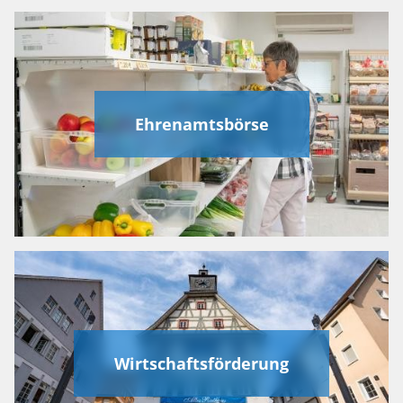
Ehrenamtsbörse
Wirtschaftsförderung