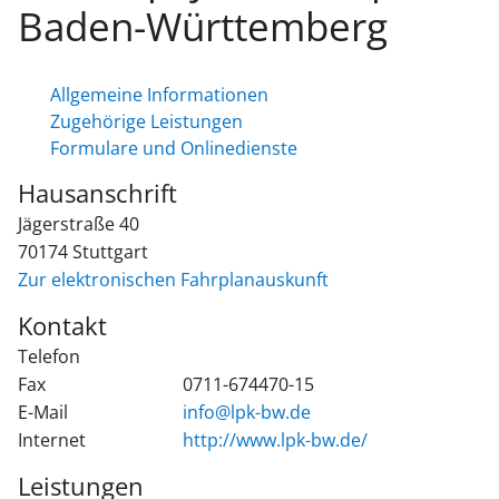
Baden-Württemberg
Allgemeine Informationen
Zugehörige Leistungen
Formulare und Onlinedienste
Hausanschrift
Jägerstraße 40
70174
Stuttgart
Zur elektronischen Fahrplanauskunft
Kontakt
Telefon
Fax
0711-674470-15
E-Mail
info@lpk-bw.de
Internet
http://www.lpk-bw.de/
Leistungen