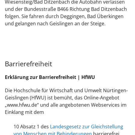
Wiesensteig/Bad Ditzenbach die Autobahn verlassen
und der Bundesstraße B466 Richtung Bad Ditzenbach
folgen. Sie fahren durch Deggingen, Bad Überkingen
und gelangen nach Geislingen an der Steige.
Barrierefreiheit
Erklärung
zur Barrierefreiheit |
HfWU
Die Hochschule für Wirtschaft und Umwelt Nürtingen-
Geislingen (HfWU) ist bemüht, das Online-Angebot
„www.hfwu.de“ und alle angebotenen Webservices im
Einklang mit dem
10 Absatz 1 des
Landesgesetz zur Gleichstellung
von Menschen mit Behinderungen
barrierefrei