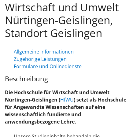
Wirtschaft und Umwelt
Nürtingen-Geislingen,
Standort Geislingen
Allgemeine Informationen
Zugehörige Leistungen
Formulare und Onlinedienste
Beschreibung
Die
Hochschule für Wirtschaft und Umwelt
Nürtingen-Geislingen
(
HfWU
)
setzt als Hochschule
für Angewandte Wissenschaften auf eine
wissenschaftlich fundierte und
anwendungsbezogene Lehre
.
Unsere Studieninhalte behandeln die