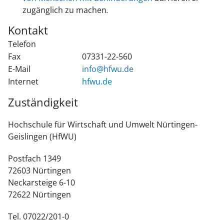
zugänglich zu machen
.
Kontakt
Telefon
Fax
07331-22-560
E-Mail
info@hfwu.de
Internet
hfwu.de
Zuständigkeit
Hochschule für Wirtschaft und Umwelt Nürtingen-
Geislingen (HfWU)
Postfach 1349
72603 Nürtingen
Neckarsteige 6-10
72622 Nürtingen
Tel. 07022/201-0