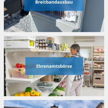
Breitbandausbau
Ehrenamtsbörse