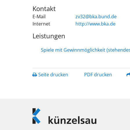
Kontakt
E-Mail
zv32@bka.bund.de
Internet
http://www.bka.de
Leistungen
Spiele mit Gewinnmöglichkeit (stehend
Seite drucken
PDF drucken
Logo
Künzelsau