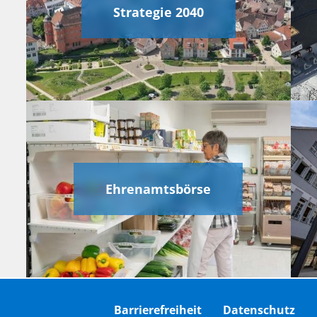
Strategie 2040
Ehrenamtsbörse
Barrierefreiheit
Datenschutz