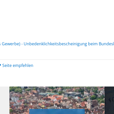
es Gewerbe) - Unbedenklichkeitsbescheinigung beim Bunde
Seite empfehlen