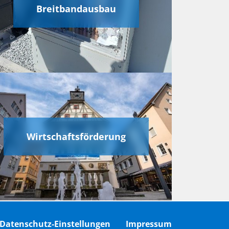
Breitbandausbau
Wirtschaftsförderung
Datenschutz-Einstellungen
Impressum