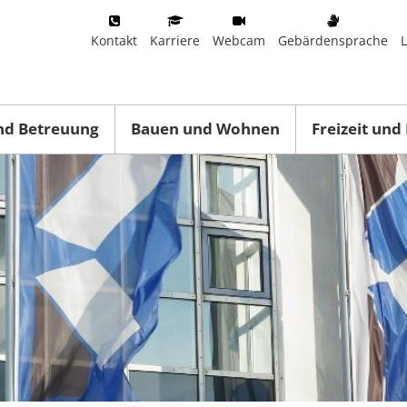
Kontakt
Karriere
Webcam
Gebärdensprache
nd Betreuung
Bauen und Wohnen
Freizeit und