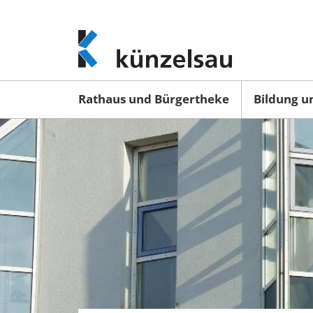
www.kuenzelsau.de
(zur
Startseite)
Rathaus und Bürgertheke
Bildung u