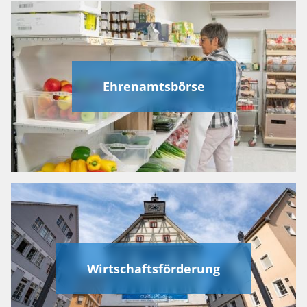
Ehrenamtsbörse
Wirtschaftsförderung