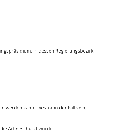
rungspräsidium, in dessen Regierungsbezirk
n werden kann. Dies kann der Fall sein,
die Art geschützt wurde,