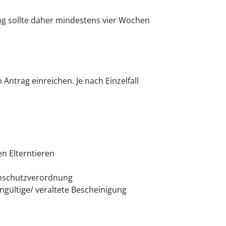
ng sollte daher mindestens vier Wochen
Antrag einreichen. Je nach Einzelfall
n Elterntieren
enschutzverordnung
gültige/ veraltete Bescheinigung