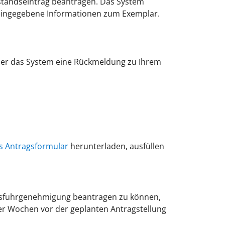
tandseintrag beantragen. Das System
n eingegebene Informationen zum Exemplar.
über das System eine Rückmeldung zu Ihrem
s Antragsformular
herunterladen, ausfüllen
Ausfuhrgenehmigung beantragen zu können,
ier Wochen vor der geplanten Antragstellung