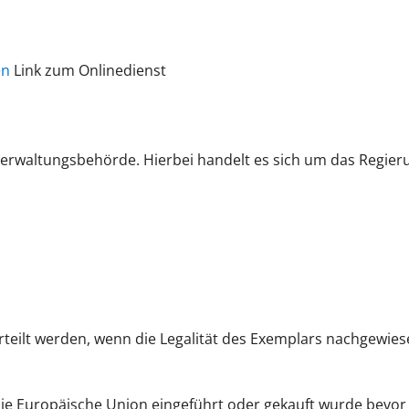
en
Link zum Onlinedienst
 Verwaltungsbehörde. Hierbei handelt es sich um das Regie
teilt werden, wenn die Legalität des Exemplars nachgewiese
die Europäische Union eingeführt oder gekauft wurde bevor 