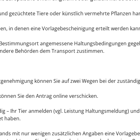
nd gezüchtete Tiere oder künstlich vermehrte Pflanzen han
nen, in denen eine Vorlagebescheinigung erteilt werden kan
 Bestimmungsort angemessene Haltungsbedingungen gege
n andere Behörden dem Transport zustimmen.
tgenehmigung können Sie auf zwei Wegen bei der zuständi
önnen Sie den Antrag online verschicken.
ig – Ihr Tier anmelden (vgl. Leistung Haltungsmeldung) und
et haben.
stands mit nur wenigen zusätzlichen Angaben eine Vorlageb