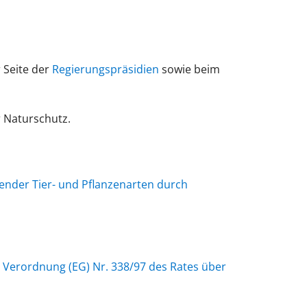
 Seite der
Regierungspräsidien
sowie beim
r Naturschutz.
nder Tier- und Pflanzenarten durch
erordnung (EG) Nr. 338/97 des Rates über