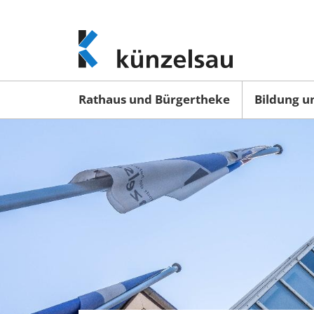
www.kuenzelsau.de
(zur
Startseite)
Rathaus und Bürgertheke
Bildung u