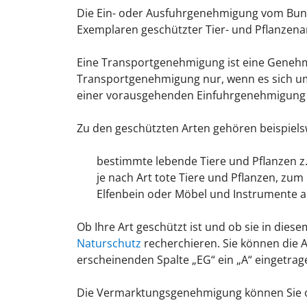
Die Ein- oder Ausfuhrgenehmigung vom Bund
Exemplaren geschützter Tier- und Pflanzena
Eine Transportgenehmigung ist eine Genehm
Transportgenehmigung nur, wenn es sich um 
einer vorausgehenden Einfuhrgenehmigung o
Zu den geschützten Arten gehören beispiels
bestimmte lebende Tiere und Pflanzen z
je nach Art tote Tiere und Pflanzen, zu
Elfenbein oder Möbel und Instrumente 
Ob Ihre Art geschützt ist und ob sie in diesem
Naturschutz
recherchieren. Sie können die Ar
erscheinenden Spalte „EG“ ein „A“ eingetrag
Die Vermarktungsgenehmigung können Sie on