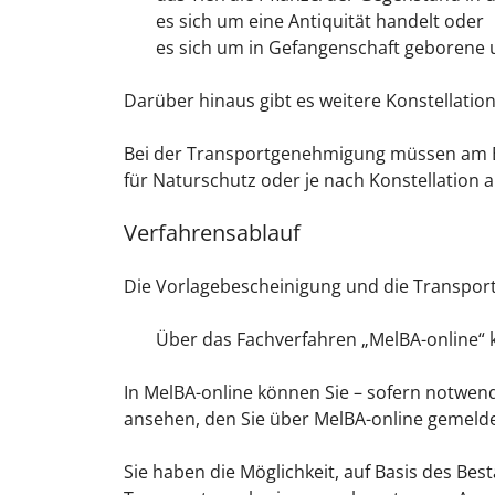
es sich um eine Antiquität handelt oder
es sich um in Gefangenschaft geborene u
Darüber hinaus gibt es weitere Konstellatio
Bei der Transportgenehmigung müssen am
für Naturschutz oder je nach Konstellatio
Verfahrensablauf
Die Vorlagebescheinigung und die Transpor
Über das Fachverfahren „MelBA-online“ k
In MelBA-online können Sie – sofern notwend
ansehen, den Sie über MelBA-online gemeld
Sie haben die Möglichkeit, auf Basis des Be