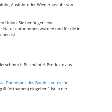
nfuhr, Ausfuhr oder Wiederausfuhr von
n Union. Sie benötigen eine
der Natur entnommen wurden und für die in
ben ist.
Federschmuck, Pelzmäntel, Produkte aus
sia-Datenbank des Bundesamtes für
iff (Artnamen) eingeben“. Ist in der