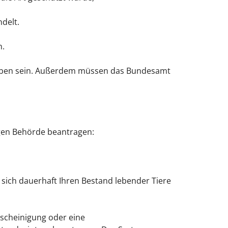
delt.
n.
ben sein. Außerdem müssen das Bundesamt
gen Behörde beantragen:
 sich dauerhaft Ihren Bestand lebender Tiere
escheinigung oder eine