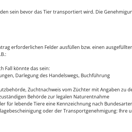
en sein bevor das Tier transportiert wird. Die Genehmigu
rag erforderlichen Felder ausfüllen bzw. einen ausgefüllten 
B.:
h Fall könnte das sein:
ungen, Darlegung des Handelswegs, Buchführung
tzbehörde, Zuchtnachweis vom Züchter mit Angaben zu de
zuständigen Behörde zur legalen Naturentnahme
oder für lebende Tiere eine Kennzeichnung nach Bundesart
rlagebescheinigung oder der Transportgenehmigung: Ihre un