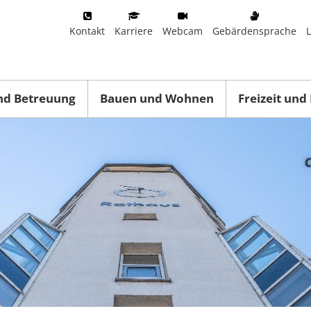
Kontakt
Karriere
Webcam
Gebärdensprache
nd Betreuung
Bauen und Wohnen
Freizeit und