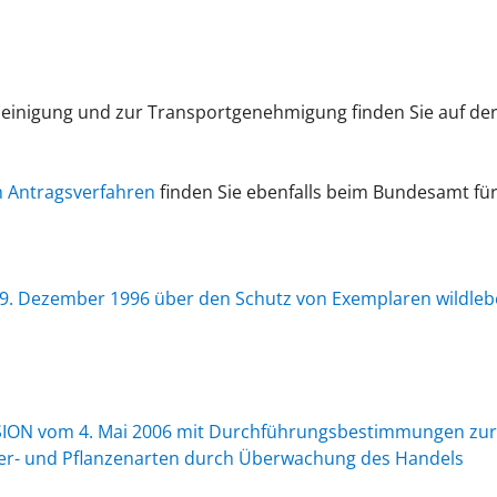
einigung und zur Transportgenehmigung finden Sie auf der
m Antragsverfahren
f
inden Sie ebenfalls beim Bundesamt fü
9. Dezember 1996 über den Schutz von Exemplaren wildlebe
ION vom 4. Mai 2006 mit Durchführungsbestimmungen zur V
ier- und Pflanzenarten durch Überwachung des Handels