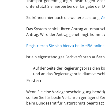
Transportgenehmigung zu beantragen. Anso
unterstützt Sie hierbei bei der Eingabe de
Sie können hier auch die weitere Leistung
Ve
Das System schickt Ihren Antrag automatis
Antrag. Wird der Antrag genehmigt, kommt d
Registrieren Sie sich hierzu bei MelBA-onlin
ist ein eigenständiges Fachverfahren außer
Auf der Seite der Regierungspräsidien k
und an das Regierungspräsidium verschi
Fristen
Wenn Sie eine Vorlagebescheinigung benöti
sollten Sie für beide Verfahren genügend Ze
beim
Bundesamt für Naturschutz
beantragt