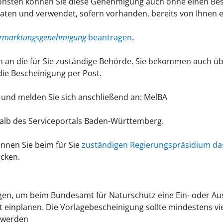
nsten können Sie diese Genehmigung auch ohne einen Bes
r Daten und verwendet, sofern vorhanden, bereits von Ihne
rmarktungsgenehmigung
beantragen
.
ch an die für Sie zuständige Behörde. Sie bekommen auch 
ie Bescheinigung per Post.
e
und melden Sie sich anschließend an: MelBA
halb des Serviceportals Baden-Württemberg.
önnen Sie beim für Sie
zuständigen Regierungspräsidium da
cken.
gen, um beim Bundesamt für Naturschutz eine Ein- oder 
it einplanen. Die Vorlagebescheinigung sollte mindestens v
 werden