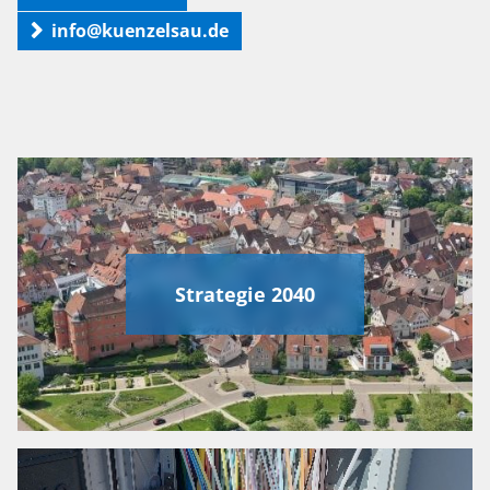
info@kuenzelsau.de
Strategie 2040