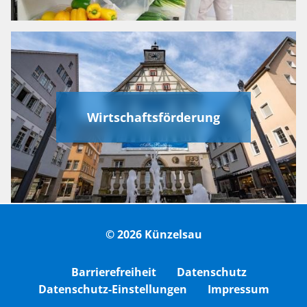
Wirtschaftsförderung
© 2026 Künzelsau
Barrierefreiheit
Datenschutz
Datenschutz-Einstellungen
Impressum