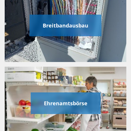
Breitbandausbau
Ehrenamtsbörse