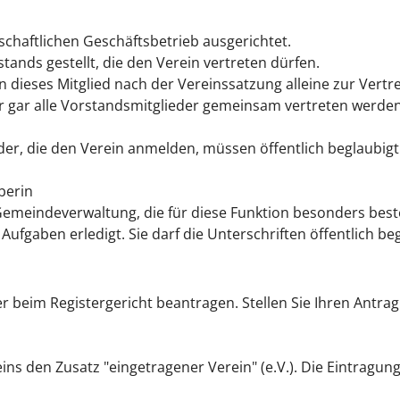
tschaftlichen Geschäftsbetrieb ausgerichtet.
tands gestellt, die den Verein vertreten dürfen.
n dieses Mitglied nach der Vereinssatzung alleine zur Vertre
 gar alle Vorstandsmitglieder gemeinsam vertreten werden,
der, die den Verein anmelden, müssen öffentlich beglaubigt
berin
Gemeindeverwaltung, die für diese Funktion besonders beste
Aufgaben erledigt. Sie darf die Unterschriften öffentlich be
r beim Registergericht beantragen. Stellen Sie Ihren Antrag 
ns den Zusatz "eingetragener Verein" (e.V.). Die Eintragung