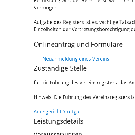
Rechtsfähig wird der Verein erst, wenn Sie i
Vermögen.
Aufgabe des Registers ist es, wichtige Tat
Einzelheiten der Vertretungsberechtigung d
Onlineantrag und Formulare
Neuanmeldung eines Vereins
Zuständige Stelle
für die Führung des Vereinsregisters: das Am
Hinweis: Die Führung des Vereinsregisters i
Amtsgericht Stuttgart
Leistungsdetails
Voraussetzungen