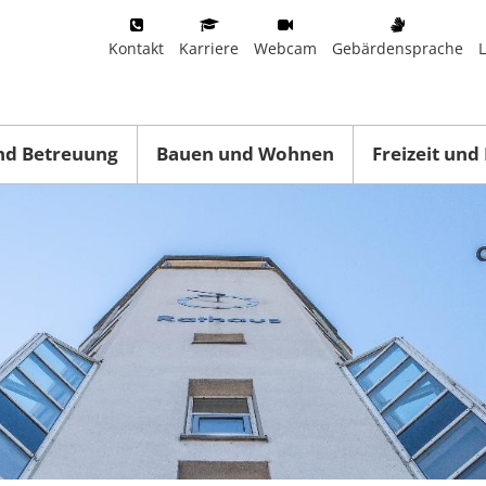
Kontakt
Karriere
Webcam
Gebärdensprache
nd Betreuung
Bauen und Wohnen
Freizeit und