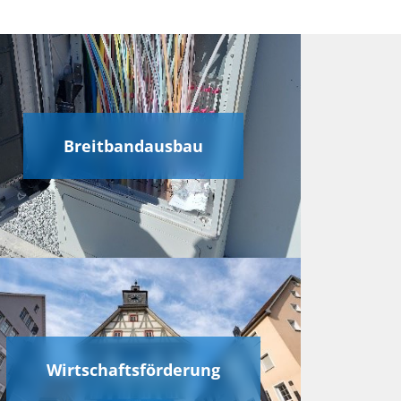
Breitbandausbau
Wirtschaftsförderung