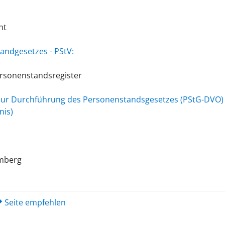
ht
ndgesetzes - PStV:
rsonenstandsregister
 zur Durchführung des Personenstandsgesetzes (PStG-DVO)
nis)
emberg
Seite empfehlen