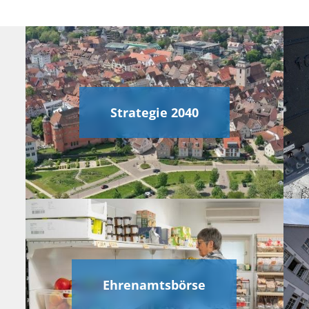
Strategie 2040
Ehrenamtsbörse