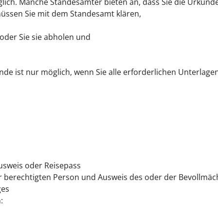
glich. Manche Standesämter bieten an, dass Sie die Urkunde
müssen Sie mit dem Standesamt klären,
 oder Sie sie abholen und
nde ist nur möglich, wenn Sie alle erforderlichen Unterlage
usweis oder Reisepass
der berechtigten Person und Ausweis des oder der Bevollmäc
ges
: