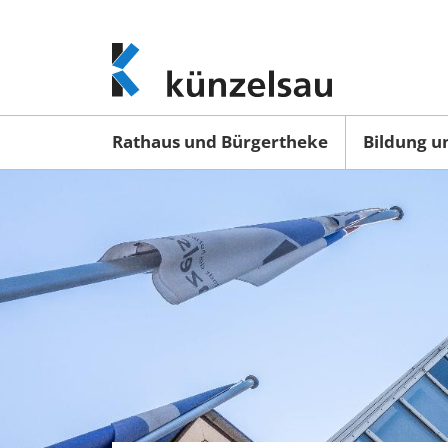
www.kuenzelsau.de
(zur
Startseite)
Rathaus und Bürgertheke
Bildung u