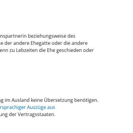
nspartnerin beziehungsweise des
se der andere Ehegatte oder die andere
, wenn zu Lebzeiten die Ehe geschieden oder
ng im Ausland keine Übersetzung benötigen.
rsprachiger Auszüge aus
ung der Vertragsstaaten.