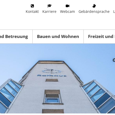
Kontakt
Karriere
Webcam
Gebärdensprache
nd Betreuung
Bauen und Wohnen
Freizeit und