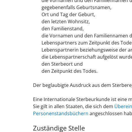
die Vornamen und den Familiennamen d
gegebenenfalls Geburtsnamen,
Ort und Tag der Geburt,
den letzten Wohnsitz,
den Familienstand,
die Vornamen und den Familiennamen de
Lebenspartners zum Zeitpunkt des Tode
Lebenspartnerin beziehungsweise der a
die Lebenspartnerschaft aufgelöst wurde
den Sterbeort und
den Zeitpunkt des Todes.
Der beglaubigte Ausdruck aus dem Sterberegi
Eine Internationale Sterbeurkunde ist eine
Sie gilt in allen Staaten, die sich dem
Überein
Personenstandsbüchern
angeschlossen habe
Zuständige Stelle