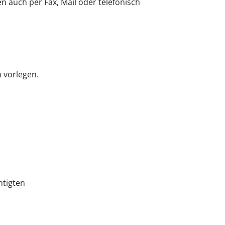
n auch per Fax, Mail oder telefonisch
n vorlegen.
htigten