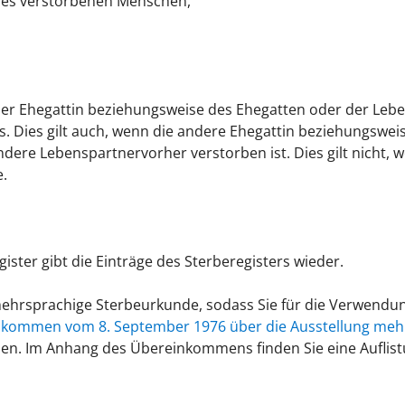
es verstorbenen Menschen,
r Ehegattin beziehungsweise des Ehegatten oder der Lebe
s.
Dies gilt auch, wenn die andere Ehegattin beziehungswei
ndere Lebenspartnervorher verstorben ist
. Dies gilt nicht
.
ster gibt die Einträge des Sterberegisters wieder.
 mehrsprachige Sterbeurkunde, sodass Sie für die Verwendu
kommen vom 8. September 1976 über die Ausstellung meh
n. Im Anhang des Übereinkommens finden Sie eine Auflist