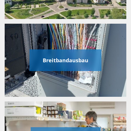
Breitbandausbau