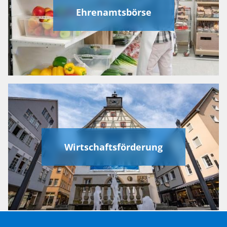
Ehrenamtsbörse
Wirtschaftsförderung