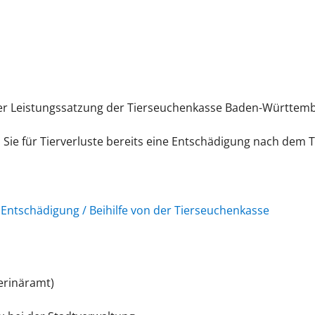
der Leistungssatzung der Tierseuchenkasse Baden-Württemb
Sie für Tierverluste bereits eine Entschädigung nach dem 
ntschädigung / Beihilfe von der Tierseuchenkasse
erinäramt)