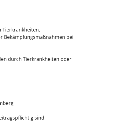
Tierkrankheiten,
n der Bekämpfungsmaßnahmen bei
den durch Tierkrankheiten oder
emberg
itragspflichtig sind: