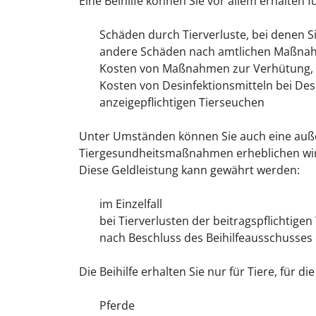
Eine Beihilfe können Sie vor allem erhalten fü
Schäden durch Tierverluste, bei denen S
andere Schäden nach amtlichen Maßna
Kosten von Maßnahmen zur Verhütung, 
Kosten von Desinfektionsmitteln bei D
anzeigepflichtigen Tierseuchen
Unter Umständen können Sie auch eine außer
Tiergesundheitsmaßnahmen erheblichen wirt
Diese Geldleistung kann gewährt werden:
im Einzelfall
bei Tierverlusten der beitragspflichtigen
nach Beschluss des Beihilfeausschusse
Die Beihilfe erhalten Sie nur für Tiere, für 
Pferde