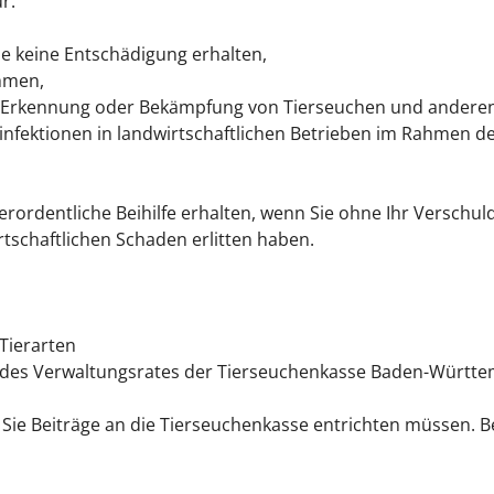
r:
ie keine Entschädigung erhalten,
hmen,
Erkennung oder Bekämpfung von Tierseuchen und anderen 
esinfektionen in landwirtschaftlichen Betrieben im Rahme
ordentliche Beihilfe erhalten, wenn Sie ohne Ihr Verschul
schaftlichen Schaden erlitten haben.
 Tierarten
s des Verwaltungsrates der Tierseuchenkasse Baden-Württ
die Sie Beiträge an die Tierseuchenkasse entrichten müssen.
Be