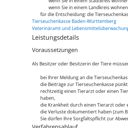
wenn Sie in einem Stadtkreis wohnen
wenn Sie in einem Landkreis wohnen
für die Entscheidung: die Tierseuchenka
Tierseuchenkasse Baden-Württemberg
Veterinäramt und Lebensmittelüberwachung
Leistungsdetails
Voraussetzungen
Als Besitzer oder Besitzerin der Tiere müsse
bei Ihrer Meldung an die Tierseuchenkas
die Beiträge zur Tierseuchenkasse pünkt
rechtzeitig einen Tierarzt oder einen T
haben,
die Krankheit durch einen Tierarzt oder 
die Verluste dokumentiert haben
(zum Be
Sie dürfen Ihre Sorgfaltspflicht zur Ab
Verfahrensablauf