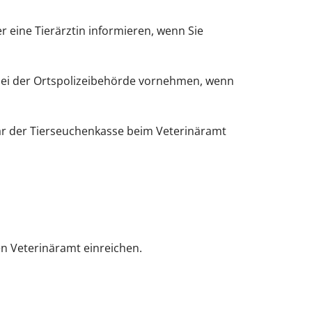
 eine Tierärztin informieren, wenn Sie
 bei der Ortspolizeibehörde vornehmen, wenn
lar der Tierseuchenkasse beim Veterinäramt
en Veterinäramt einreichen.