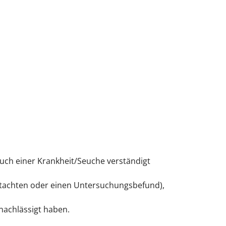
ruch einer Krankheit/Seuche verständigt
utachten oder einen Untersuchungsbefund)
,
nachlässigt haben.