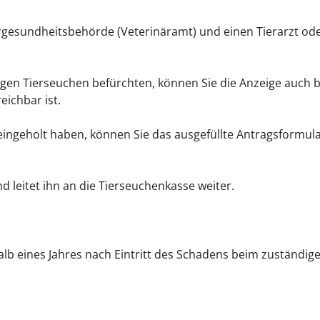
rgesundheitsbehörde (Veterinäramt) und einen Tierarzt oder
igen Tierseuchen befürchten, können Sie die Anzeige auch
eichbar ist.
eingeholt haben, können Sie das ausgefüllte Antragsformu
 leitet ihn an die Tierseuchenkasse weiter.
lb eines Jahres nach Eintritt des Schadens beim zuständig