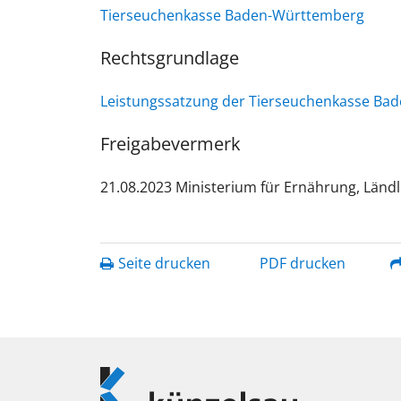
Tierseuchenkasse Baden-Württemberg
Rechtsgrundlage
Leistungssatzung der Tierseuchenkasse Ba
Freigabevermerk
21.08.2023 Ministerium für Ernährung, Lä
Seite drucken
PDF drucken
Logo
Künzelsau