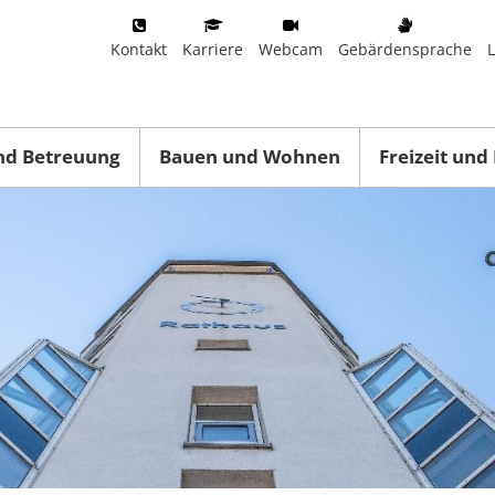
Kontakt
Karriere
Webcam
Gebärdensprache
nd Betreuung
Bauen und Wohnen
Freizeit und