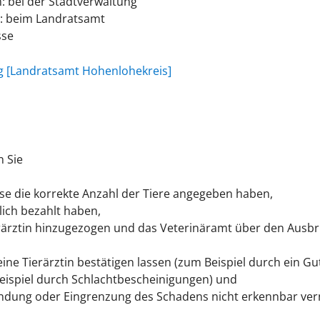
: bei der Stadtverwaltung
: beim Landratsamt
sse
 [Landratsamt Hohenlohekreis]
n Sie
se die korrekte Anzahl der Tiere angegeben haben,
lich bezahlt haben,
ierärztin hinzugezogen und das Veterinäramt über den Ausb
eine Tierärztin bestätigen lassen
(zum Beispiel durch ein G
ispiel durch Schlachtbescheinigungen)
und
wendung oder Eingrenzung des Schadens nicht erkennbar ver