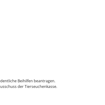
entliche Beihilfen beantragen.
eausschuss der Tierseuchenkasse.