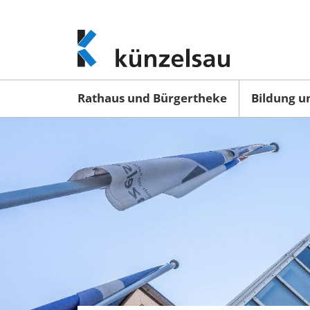
www.kuenzelsau.de
(zur
Startseite)
Rathaus und Bürgertheke
Bildung u