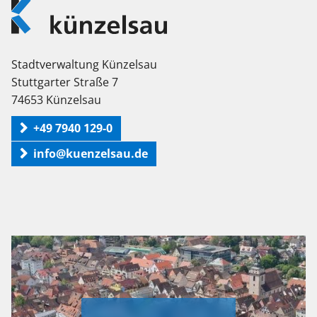
Logo
Künzelsau
Stadtverwaltung Künzelsau
Stuttgarter Straße 7
74653 Künzelsau
+49 7940 129-0
info@kuenzelsau.de