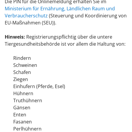
Die PIN für die Onlinemeldung erhalten Sie im
Ministerium für Ernährung, Ländlichen Raum und
Verbraucherschutz
(Steuerung und Koordinierung von
EU-Maßnahmen (SEU)).
Hinweis:
Registrierungspflichtig über die untere
Tiergesundheitsbehörde ist vor allem die Haltung von:
Rindern
Schweinen
Schafen
Ziegen
Einhufern (Pferde, Esel)
Hühnern
Truthühnern
Gänsen
Enten
Fasanen
Perlhühnern