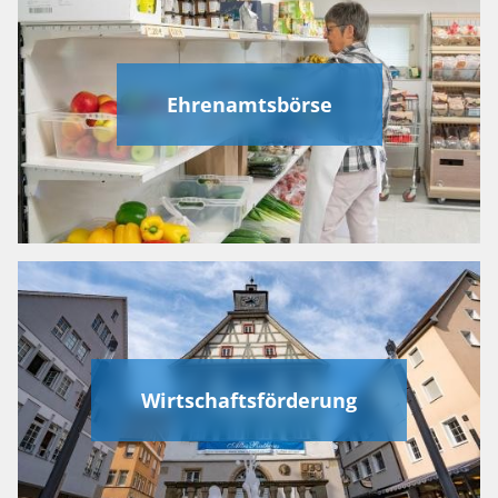
Ehrenamtsbörse
Wirtschaftsförderung