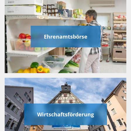
Ehrenamtsbörse
Wirtschaftsförderung