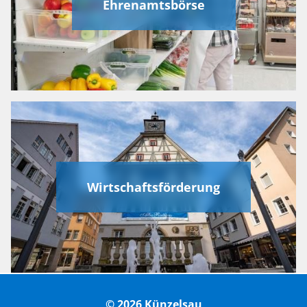
Ehrenamtsbörse
Wirtschaftsförderung
© 2026 Künzelsau