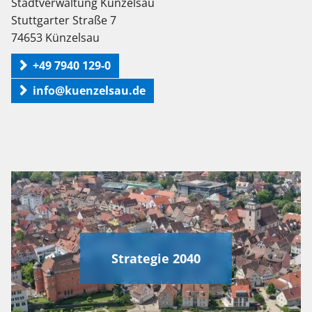
Stadtverwaltung Künzelsau
Stuttgarter Straße 7
74653 Künzelsau
+49 7940 129-0
info@kuenzelsau.de
Strategie 2040