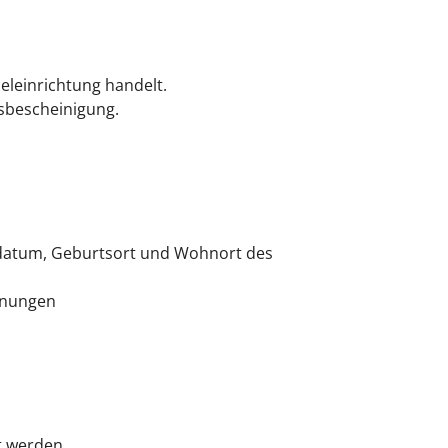
eleinrichtung handelt.
tsbescheinigung.
sdatum, Geburtsort und Wohnort des
chnungen
t werden.