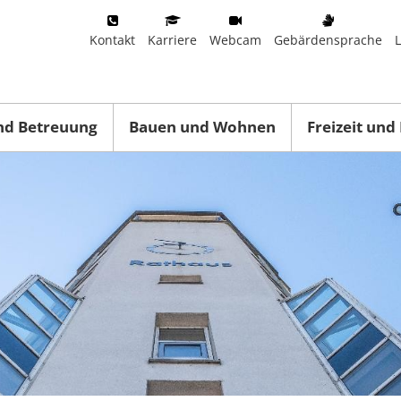
Kontakt
Karriere
Webcam
Gebärdensprache
nd Betreuung
Bauen und Wohnen
Freizeit und