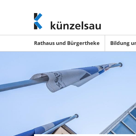
www.kuenzelsau.de
(zur
Startseite)
Rathaus und Bürgertheke
Bildung u