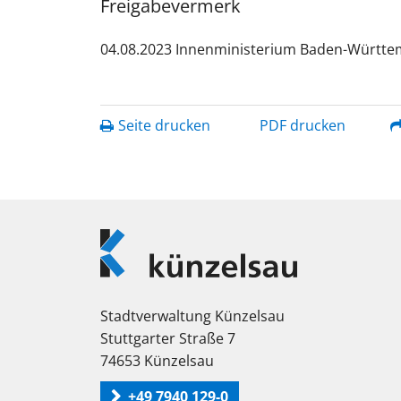
Freigabevermerk
04.08.2023 Innenministerium Baden-Württ
Seite drucken
PDF drucken
Logo
Künzelsau
Stadtverwaltung Künzelsau
Stuttgarter Straße 7
74653 Künzelsau
+49 7940 129-0