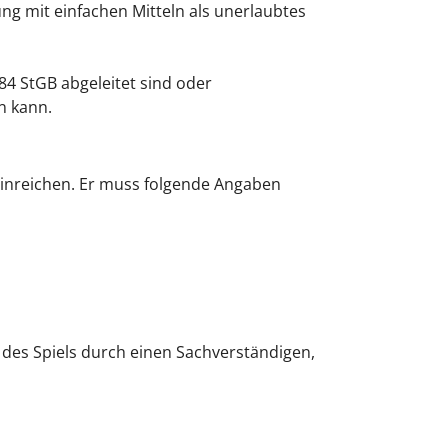
g mit einfachen Mitteln als unerlaubtes
84 StGB abgeleitet sind oder
n kann.
einreichen. Er muss folgende Angaben
des Spiels durch einen Sachverständigen,