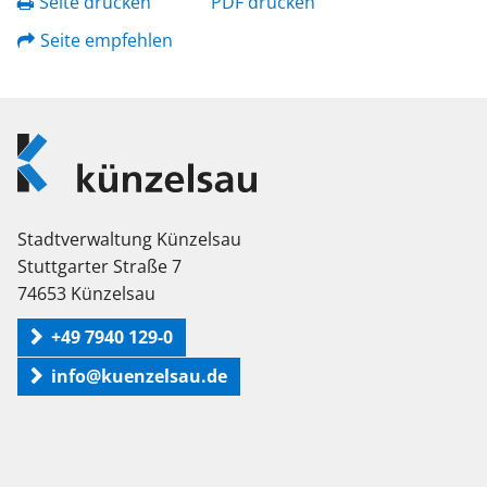
Seite drucken
PDF drucken
Seite empfehlen
Logo
Künzelsau
Stadtverwaltung Künzelsau
Stuttgarter Straße 7
74653 Künzelsau
+49 7940 129-0
info@kuenzelsau.de