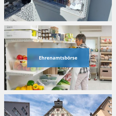
Ehrenamtsbörse