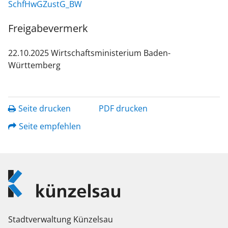
SchfHwGZustG_BW
Freigabevermerk
22.10.2025 Wirtschaftsministerium Baden-
Württemberg
Seite drucken
PDF drucken
Seite empfehlen
Logo
Künzelsau
Stadtverwaltung Künzelsau