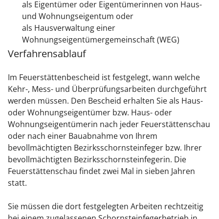
als Eigentümer oder Eigentümerinnen von
Haus-
und Wohnungseigent
um
oder
als Hausverwaltung einer
Wohnungseigentümergemeinschaft (WEG)
Verfahrensablauf
Im Feuerstättenbescheid ist festgelegt, wann welche
Kehr-, Mess- und Überprüfungsarbeiten durchgeführt
werden müssen. Den Bescheid erhalten Sie als Haus-
oder Wohnungseigentümer bzw. Haus- oder
Wohnungseigentümerin nach jeder Feuerstättenschau
oder nach einer Bauabnahme von Ihrem
bevollmächtigten Bezirksschornsteinfeger bzw. Ihrer
bevollmächtigten Bezirksschornsteinfegerin. Die
Feuerstättenschau findet zwei Mal in sieben Jahren
statt.
Sie müssen die dort festgelegten Arbeiten rechtzeitig
bei einem zugelassenen Schornsteinfegerbetrieb in