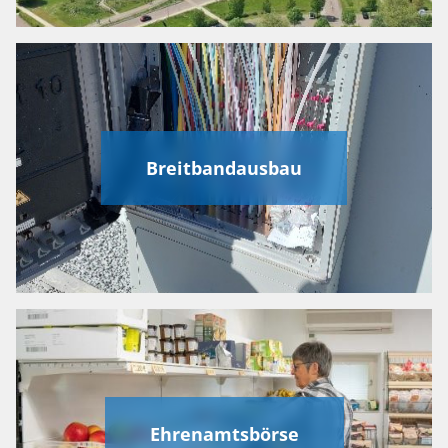
Breitbandausbau
Ehrenamtsbörse