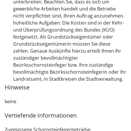
unterbreiten. Beachten Sie, dass es sich um
gewerbliche Arbeiten handelt und die Betriebe
nicht verpflichtet sind, Ihren Auftrag anzunehmen.
hoheitliche Aufgaben
: D
ie
Kosten
sind in der Kehr-
und Überprüfungsordnung des Bundes (KÜO)
festgesetzt. Als Grundstückseigentümer
oder
Grundstückseigentümerin
müssen Sie diese
zahlen. Genaue Auskünfte hierzu erteilt Ihnen Ihr
zuständiger bevollmächtigter
Bezirksschornsteinfeger bzw. Ihre zuständige
bevollmächtigte Bezirksschornsteinfegerin oder Ihr
Landratsamt, in Stadtkreisen die Stadtverwaltung.
Hinweise
keine
Vertiefende Informationen
Zugelassene Schornsteinfegerbetriebe: