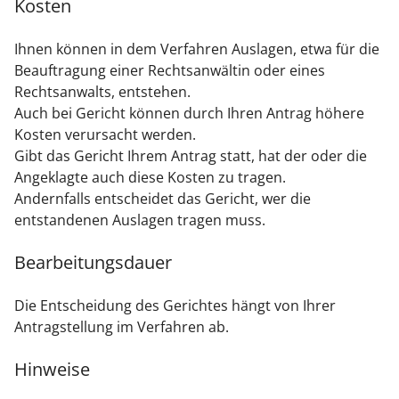
Kosten
Ihnen können in dem Verfahren Auslagen, etwa für die
Beauftragung einer Rechtsanwältin oder eines
Rechtsanwalts, entstehen.
Auch bei Gericht können durch Ihren Antrag höhere
Kosten verursacht werden.
Gibt das Gericht Ihrem Antrag statt, hat der oder die
Angeklagte auch diese Kosten zu tragen.
Andernfalls entscheidet das Gericht, wer die
entstandenen Auslagen tragen muss.
Bearbeitungsdauer
Die Entscheidung des Gerichtes hängt von Ihrer
Antragstellung im Verfahren ab.
Hinweise