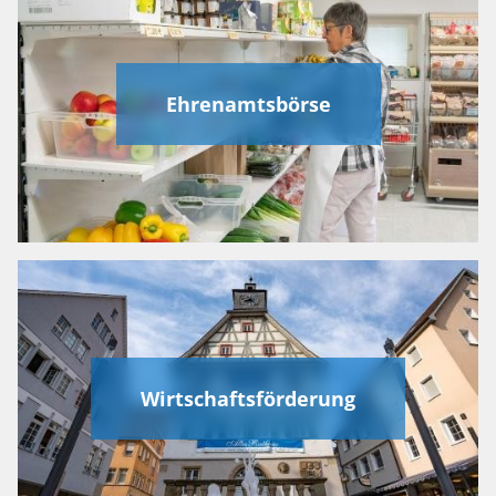
Ehrenamtsbörse
Wirtschaftsförderung