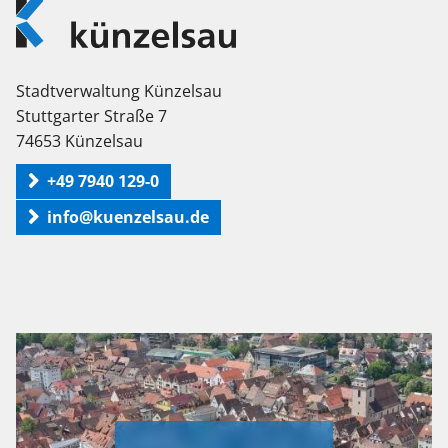
Logo
Künzelsau
Stadtverwaltung Künzelsau
Stuttgarter Straße 7
74653 Künzelsau
+49 7940 129-0
info@kuenzelsau.de