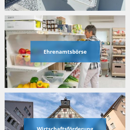
Ehrenamtsbörse
Wirtschaftsförderung