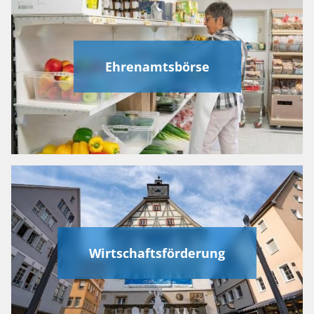
Ehrenamtsbörse
Wirtschaftsförderung