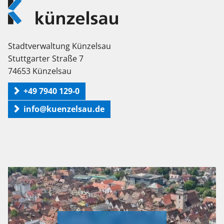
Logo
Künzelsau
Stadtverwaltung Künzelsau
Stuttgarter Straße 7
74653 Künzelsau
+49 7940 129-0
info@kuenzelsau.de