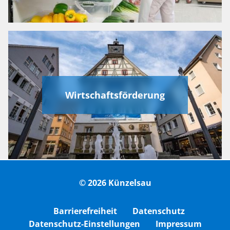
Wirtschaftsförderung
© 2026 Künzelsau
Barrierefreiheit
Datenschutz
Datenschutz-Einstellungen
Impressum