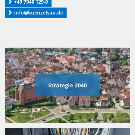
+49 7940 129-0
info@kuenzelsau.de
Strategie 2040