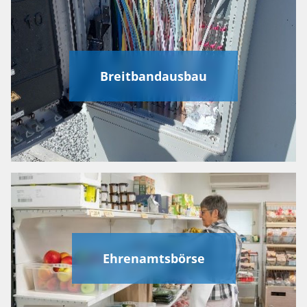
Breitbandausbau
Ehrenamtsbörse