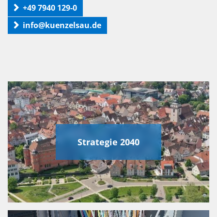
+49 7940 129-0
info@kuenzelsau.de
Strategie 2040