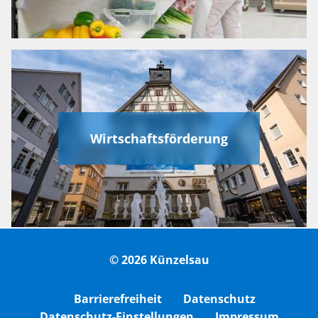
Wirtschaftsförderung
© 2026 Künzelsau
Barrierefreiheit
Datenschutz
Datenschutz-Einstellungen
Impressum