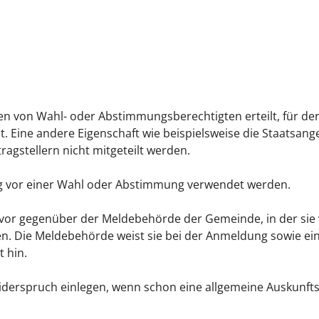
n von Wahl- oder Abstimmungsberechtigten erteilt, für d
. Eine andere Eigenschaft wie beispielsweise die Staatsange
agstellern nicht mitgeteilt werden.
ng vor einer Wahl oder Abstimmung verwendet werden.
or gegenüber der Meldebehörde der Gemeinde, in der sie
n. Die Meldebehörde weist sie bei der Anmeldung sowie ein
 hin.
derspruch einlegen, wenn schon eine allgemeine Auskunft