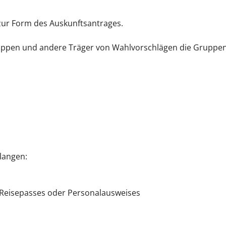
zur Form des Auskunftsantrages.
uppen und andere Träger von Wahlvorschlägen die Gruppenau
langen:
s Reisepasses oder Personalausweises