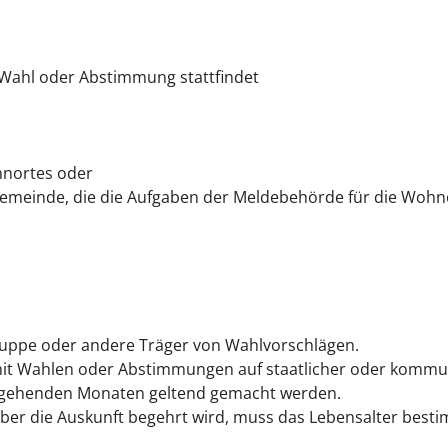
 Wahl oder Abstimmung stattfindet
hnortes oder
emeinde, die die Aufgaben der Meldebehörde für die Wohno
gruppe oder andere Träger von Wahlvorschlägen.
t Wahlen oder Abstimmungen auf staatlicher oder kommun
gehenden Monaten geltend gemacht werden.
er die Auskunft begehrt wird, muss das Lebensalter besti