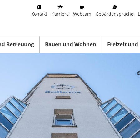
Kontakt
Karriere
Webcam
Gebärdensprache
nd Betreuung
Bauen und Wohnen
Freizeit und