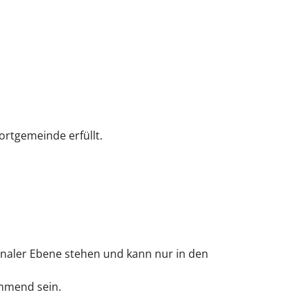
rtgemeinde erfüllt.
aler Ebene stehen und kann nur in den
mmend sein.