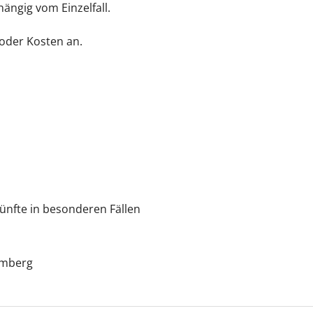
ängig vom Einzelfall.
oder Kosten an.
künfte in besonderen Fällen
emberg