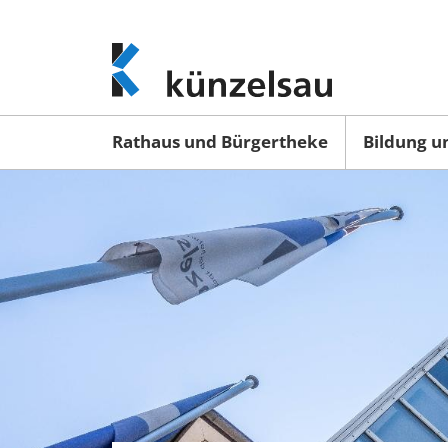
www.kuenzelsau.de
(zur
Startseite)
Rathaus und Bürgertheke
Bildung u