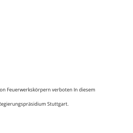
 von Feuerwerkskörpern verboten In diesem
Regierungspräsidium Stuttgart.