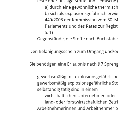
feste oder flüssige Stoffe und Gemische (
a) durch eine gewöhnliche thermis
b) sich als explosionsgefährlich er
440/2008 der Kommission vom 30. Ma
Parlaments und des Rates zur Regist
S. 1)
Gegenstände, die Stoffe nach Buchstabe
Den Befähigungsschein zum Umgang und/oder
Sie benötigen eine Erlaubnis nach § 7 Spren
gewerbsmäßig mit explosionsgefährlich
gewerbsmäßig explosionsgefährliche Sto
selbständig tätig sind in einem
wirtschaftlichen Unternehmen oder
land- oder forstwirtschaftlichen Betr
Arbeitnehmerinnen und Arbeitnehmer be