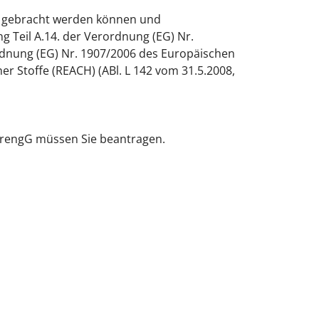
n gebracht werden können und
g Teil A.14. der Verordnung (EG) Nr.
dnung (EG) Nr. 1907/2006 des Europäischen
 Stoffe (REACH) (ABl. L 142 vom 31.5.2008,
prengG müssen Sie beantragen.