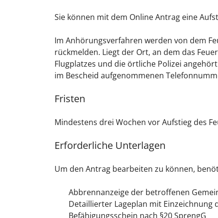
Sie können mit dem Online Antrag eine Aufs
Im Anhörungsverfahren werden von dem Feu
rückmelden. Liegt der Ort, an dem das Feuer
Flugplatzes und die örtliche Polizei angeh
im Bescheid aufgenommenen Telefonnummer d
Fristen
Mindestens drei Wochen vor Aufstieg des Fe
Erforderliche Unterlagen
Um den Antrag bearbeiten zu können, benöti
Abbrennanzeige der betroffenen Gemei
Detaillierter Lageplan mit Einzeichnung
Befähigungsschein nach §20 SprengG