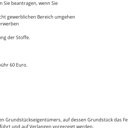
n Sie beantragen, wenn Sie
nicht gewerblichen Bereich umgehen
 erwerben
ng der Stoffe.
ühr 60 Euro.
en Grundstückseigentümers, auf dessen Grundstück das Fe
führt und auf Verlangen vorgezeigt werden.