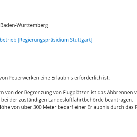
nz Baden-Württemberg
gbetrieb [Regierungspräsidium Stuttgart]
von Feuerwerken eine Erlaubnis erforderlich ist:
5 km von der Begrenzung von Flugplätzen ist das Abbrennen
 bei der zuständigen Landesluftfahrtbehörde beantragen.
Höhe von über 300 Meter bedarf einer Erlaubnis durch das 