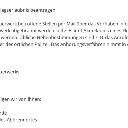
tiegserlaubnis beantragen.
erwerk betroffene Stellen per Mail über das Vorhaben i
werk abgebrannt werden soll z. B. im 1,5km Radius eines Fl
ört werden. Übliche Nebenbestimmungen sind z. B. das Anru
er örtlichen Polizei. Das Anhörungsverfahren nimmt in 
uerwerks.
gen wir von Ihnen:
nde
 des Abbrennortes