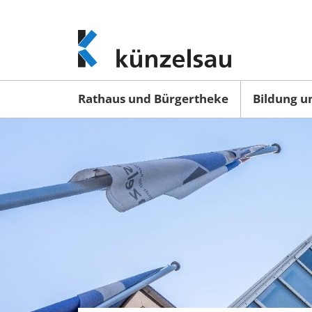
www.kuenzelsau.de
(zur
Startseite)
Rathaus und Bürgertheke
Bildung u