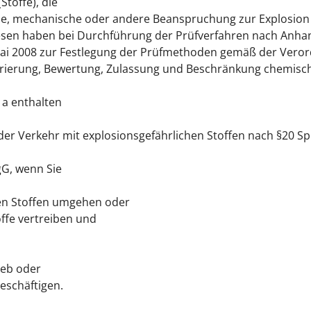
Stoffe), die
che, mechanische oder andere Beanspruchung zur Explosio
wiesen haben bei Durchführung der Prüfverfahren nach Anhan
i 2008 zur Festlegung der Prüfmethoden gemäß der Veror
rierung, Bewertung, Zulassung und Beschränkung chemischer
 a enthalten
 Verkehr mit explosionsgefährlichen Stoffen nach §20 S
gG, wenn Sie
en Stoffen umgehen oder
ffe vertreiben und
ieb oder
schäftigen.