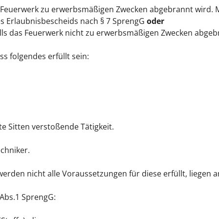
as Feuerwerk zu erwerbsmäßigen Zwecken abgebrannt wird. M
es Erlaubnisbescheids nach § 7 SprengG
oder
alls das Feuerwerk nicht zu erwerbsmäßigen Zwecken abgeb
 folgendes erfüllt sein:
e Sitten verstoßende Tätigkeit.
echniker.
den nicht alle Voraussetzungen für diese erfüllt, liegen 
 Abs.1 SprengG: