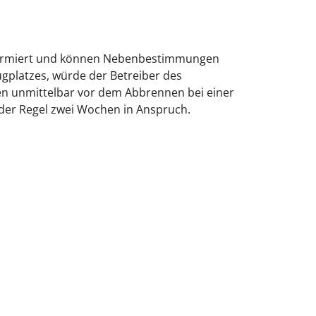
nformiert und können Nebenbestimmungen
ugplatzes, würde der Betreiber des
fen unmittelbar vor dem Abbrennen bei einer
der Regel zwei Wochen in Anspruch.