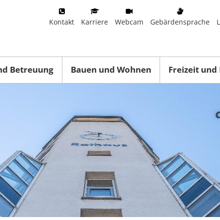
Kontakt
Karriere
Webcam
Gebärdensprache
nd Betreuung
Bauen und Wohnen
Freizeit und