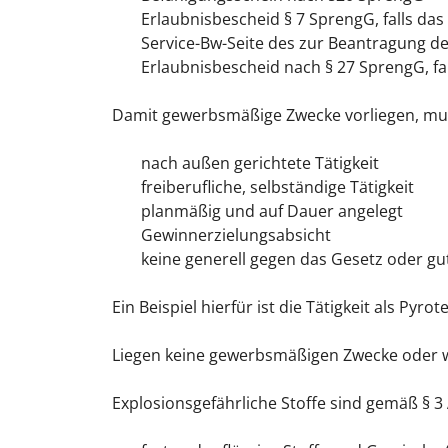
Erlaubnisbescheid § 7 SprengG, falls d
Service-Bw-Seite des zur Beantragung d
Erlaubnisbescheid nach § 27 SprengG, f
Damit gewerbsmäßige Zwecke vorliegen, muss
nach außen gerichtete Tätigkeit
freiberufliche, selbständige Tätigkeit
planmäßig und auf Dauer angelegt
Gewinnerzielungsabsicht
keine generell gegen das Gesetz oder gut
Ein Beispiel hierfür ist die Tätigkeit als Pyrot
Liegen keine gewerbsmäßigen Zwecke oder wer
Explosionsgefährliche Stoffe sind gemäß § 3