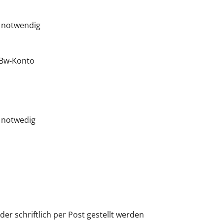
 notwendig
-Bw-Konto
 notwedig
er schriftlich per Post gestellt werden