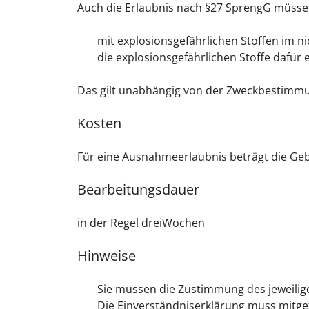
Auch die Erlaubnis nach §27 SprengG müsse
mit explosionsgefährlichen Stoffen im 
die explosionsgefährlichen Stoffe dafür
Das gilt unabhängig von der Zweckbestimmu
Kosten
Für eine Ausnahmeerlaubnis beträgt die Geb
Bearbeitungsdauer
in der Regel dreiWochen
Hinweise
Sie müssen die Zustimmung des jeweilig
Die Einverständniserklärung muss mitge