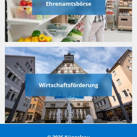
Ehrenamtsbörse
Wirtschaftsförderung