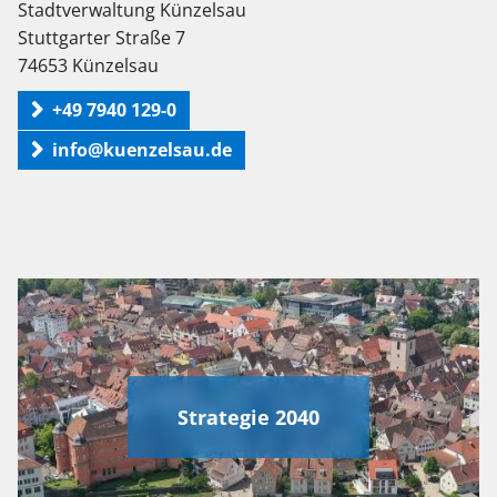
Stadtverwaltung Künzelsau
Stuttgarter Straße 7
74653 Künzelsau
+49 7940 129-0
info@kuenzelsau.de
Strategie 2040