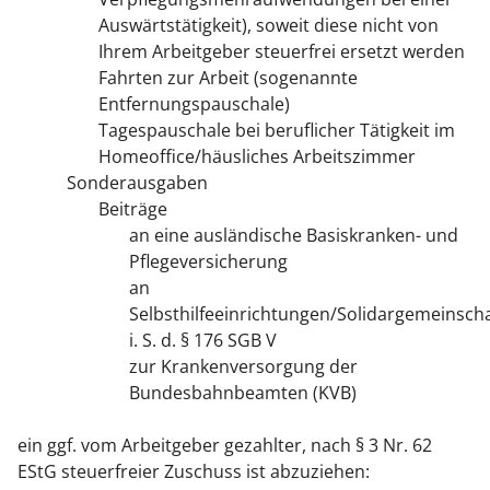
Auswärtstätigkeit), soweit diese nicht von
Ihrem Arbeitgeber steuerfrei ersetzt werden
Fahrten zur Arbeit (sogenannte
Entfernungspauschale)
Tagespauschale bei beruflicher Tätigkeit im
Homeoffice/häusliches Arbeitszimmer
Sonderausgaben
Beiträge
an eine ausländische Basiskranken- und
Pflegeversicherung
an
Selbsthilfeeinrichtungen/Solidargemeinsch
i. S. d. § 176 SGB V
zur Krankenversorgung der
Bundesbahnbeamten (KVB)
ein ggf. vom Arbeitgeber gezahlter, nach § 3 Nr. 62
EStG steuerfreier Zuschuss ist abzuziehen: