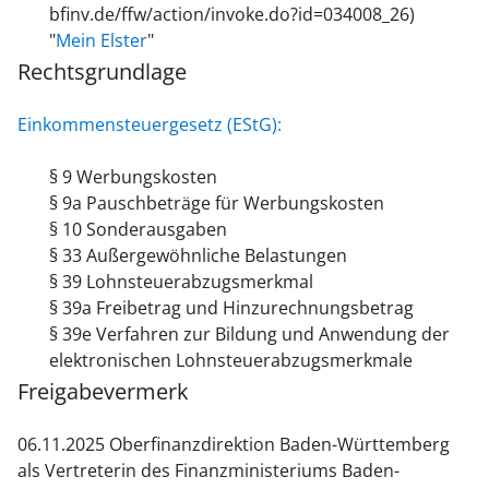
bfinv.de/ffw/action/invoke.do?id=034008_26)
"
Mein Elster
"
Rechtsgrundlage
Einkommensteuergesetz (EStG):
§ 9 Werbungskosten
§ 9a Pauschbeträge für Werbungskosten
§ 10 Sonderausgaben
§ 33 Außergewöhnliche Belastungen
§ 39 Lohnsteuerabzugsmerkmal
§ 39a Freibetrag und Hinzurechnungsbetrag
§ 39e Verfahren zur Bildung und Anwendung der
elektronischen Lohnsteuerabzugsmerkmale
Freigabevermerk
06.11.2025 Oberfinanzdirektion Baden-Württemberg
als Vertreterin des Finanzministeriums Baden-