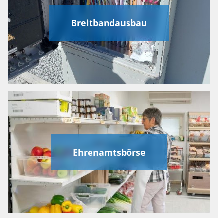
Breitbandausbau
Ehrenamtsbörse