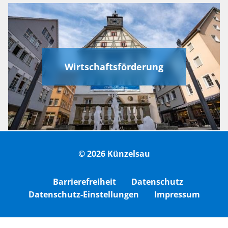
Wirtschaftsförderung
© 2026 Künzelsau
Barrierefreiheit
Datenschutz
Datenschutz-Einstellungen
Impressum