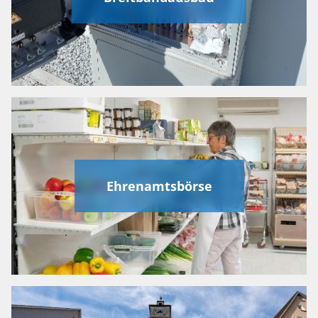
Ehrenamtsbörse