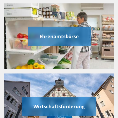
Ehrenamtsbörse
Wirtschaftsförderung