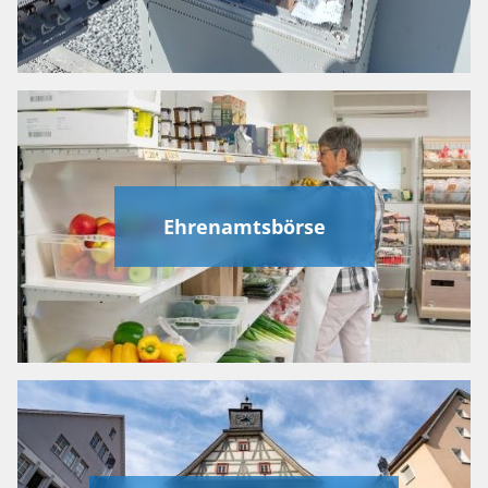
Ehrenamtsbörse