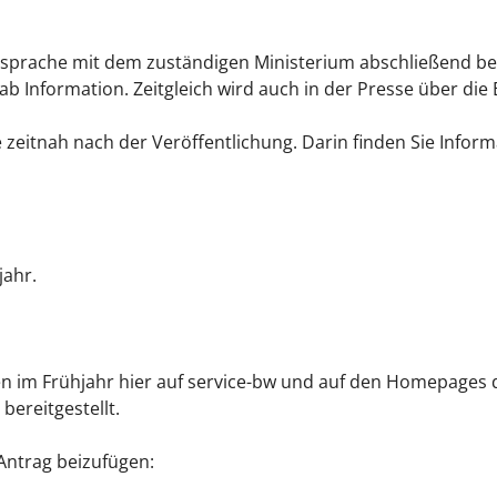
sprache mit dem zuständigen Ministerium abschließend beu
orab Information. Zeitgleich wird auch in der Presse über die
 zeitnah nach der Veröffentlichung. Darin finden Sie Infor
jahr.
en im Frühjahr hier auf service-bw und auf den Homepages
bereitgestellt.
Antrag beizufügen: