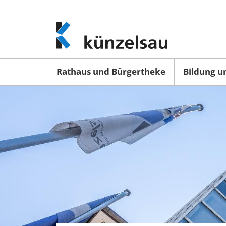
www.kuenzelsau.de
(zur
Startseite)
Rathaus und Bürgertheke
Bildung u