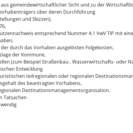
aus gemeindewirtschaftlicher Sicht und zu der Wirtschaftl
Vorhabenträgers über deren Durchführung
tellungen und Skizzen),
76,
Nutzennachweis entsprechend Nummer 4.1 VwV TIP mit eine
haben,
 der durch das Vorhaben ausgelösten Folgekosten,
anzlage der Kommune,
llen (zum Beispiel Straßenbau-, Wasserwirtschafts- oder N
ischen Entwicklung
ouristischen teilregionalen oder regionalen Destinationsm
sgehalt des beantragten Vorhabens,
regionalen Destinationsmanagementorganisation.
en Tatsachen
otwendig