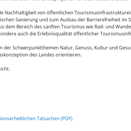
e Nachhaltigkeit von öffentlichen Tourismusinfrastrukturei
hen Sanierung und zum Ausbau der Barrierefreiheit im Sin
dem Bereich des sanften Tourismus wie Rad- und Wanderp
sondere auch die Erlebnisqualität öffentlicher Tourismusin
men der Schwerpunktthemen Natur, Genuss, Kultur und Ges
skonzeption des Landes orientieren.
icht.
ionserheblichen Tatsachen (PDF)