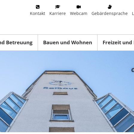
Kontakt
Karriere
Webcam
Gebärdensprache
nd Betreuung
Bauen und Wohnen
Freizeit und