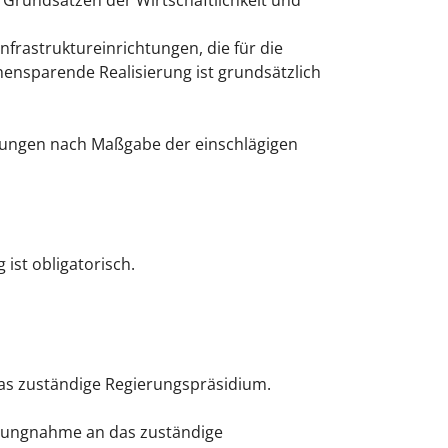
 Grundsätzen der Wirtschaftlichkeit und
nfrastruktureinrichtungen, die für die
hensparende Realisierung ist grundsätzlich
gungen nach Maßgabe der einschlägigen
ist obligatorisch.
das zuständige Regierungspräsidium.
ellungnahme an das zuständige