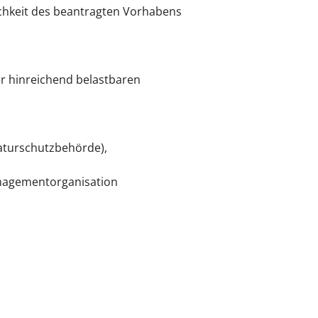
ichkeit des beantragten Vorhabens
r hinreichend belastbaren
aturschutzbehörde),
anagementorganisation