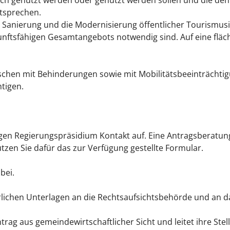
sch genutzt werden oder genutzt werden sollen und die den
ntsprechen.
g, Sanierung und die Modernisierung öffentlicher Tourismusi
unftsfähigen Gesamtangebots notwendig sind. Auf eine fläc
schen mit Behinderungen sowie mit Mobilitätsbeeinträchti
tigen.
en Regierungspräsidium Kontakt auf. Eine Antragsberatung 
utzen Sie dafür das zur Verfügung gestellte Formular.
bei.
erlichen Unterlagen an die Rechtsaufsichtsbehörde und an 
trag aus gemeindewirtschaftlicher Sicht und leitet ihre St