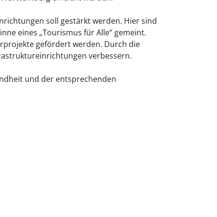
nrichtungen soll gestärkt werden. Hier sind
ne eines „Tourismus für Alle“ gemeint.
rojekte gefördert werden. Durch die
frastruktureinrichtungen verbessern.
undheit und der entsprechenden