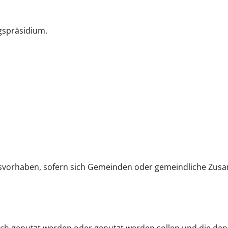
gspräsidium.
svorhaben, sofern sich Gemeinden oder gemeindliche Zus