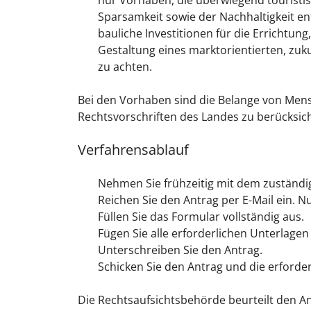
nur Vorhaben, die überwiegend touristi
Sparsamkeit sowie der Nachhaltigkeit e
bauliche Investitionen für die Errichtun
Gestaltung eines marktorientierten, zuk
zu achten.
Bei den Vorhaben sind die Belange von Men
Rechtsvorschriften des Landes zu berücksich
Verfahrensablauf
Nehmen Sie frühzeitig mit dem zuständig
Reichen Sie den Antrag per E-Mail ein. N
Füllen Sie das Formular vollständig aus.
Fügen Sie alle erforderlichen Unterlagen 
Unterschreiben Sie den Antrag.
Schicken Sie den Antrag und die erford
Die Rechtsaufsichtsbehörde beurteilt den An