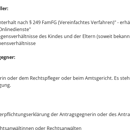
ler:
terhalt nach § 249 FamFG (Vereinfachtes Verfahren)" - erh
Onlinedienste"
nsverhältnisse des Kindes und der Eltern (soweit bekann
ensverhältnisse
gegner:
gerin oder dem Rechtspfleger oder beim Amtsgericht. Es st
gung.
erpflichtungserklärung der Antragsgegnerin oder des Antra
chtsanwältinnen oder Rechtsanwälten