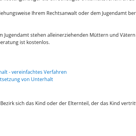
beziehungsweise Ihrem Rechtsanwalt oder dem Jugendamt ber
im Jugendamt stehen alleinerziehenden Müttern und Vätern b
ratung ist kostenlos.
alt - vereinfachtes Verfahren
tsetzung von Unterhalt
Bezirk sich das Kind oder der Elternteil, der das Kind vertri