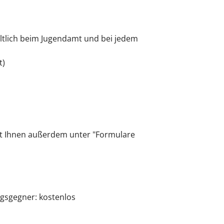
ältlich beim Jugendamt und bei jedem
t)
eht Ihnen außerdem unter "Formulare
gsgegner: kostenlos