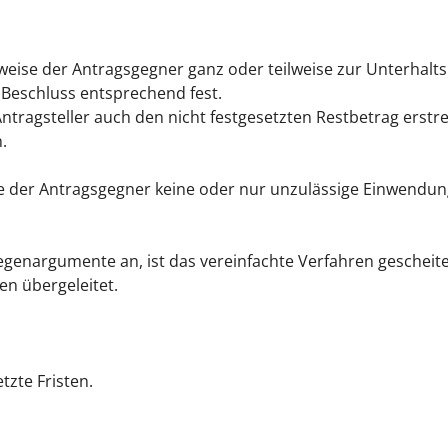
eise der Antragsgegner ganz oder teilweise zur Unterhaltsle
 Beschluss entsprechend fest.
Antragsteller auch den nicht festgesetzten Restbetrag erstr
.
e der Antragsgegner keine oder nur unzulässige Einwendun
genargumente an, ist das vereinfachte Verfahren gescheite
en übergeleitet.
tzte Fristen.