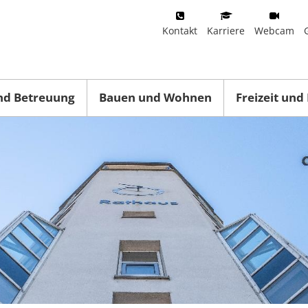
Kontakt
Karriere
Webcam
nd Betreuung
Bauen und Wohnen
Freizeit und