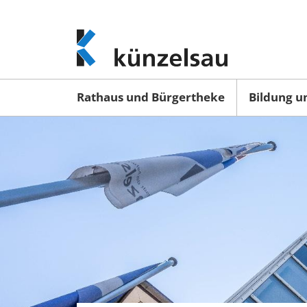
www.kuenzelsau.de
(zur
Startseite)
Rathaus und Bürgertheke
Bildung u