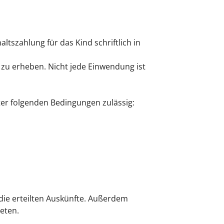
tszahlung für das Kind schriftlich in
n zu erheben.
Nicht jede Einwendung ist
unter folgenden Bedingungen zulässig:
ie erteilten Auskünfte.
Außerdem
teten.