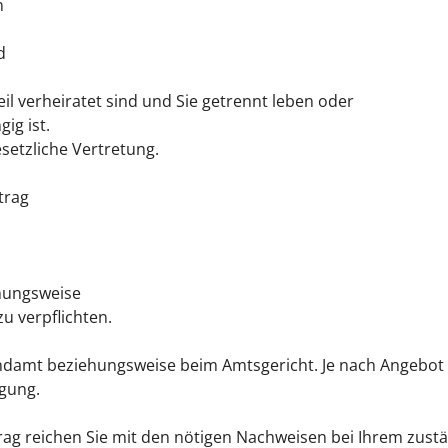
n
d
il verheiratet sind und Sie getrennt leben oder
ig ist.
setzliche Vertretung.
trag
ehungsweise
zu verpflichten.
endamt beziehungsweise beim Amtsgericht.
Je nach Angebot 
gung.
ag reichen Sie mit den nötigen Nachweisen bei Ihrem zustä