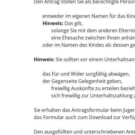
Den Antrag stellen Sie als berechtigte Perso
entweder im eigenen Namen für das Kin
Hinweis:
Das gilt,
solange Sie mit dem anderen Elternte
eine Ehesache zwischen Ihnen anhäng
oder im Namen des Kindes als dessen ge
Hinweis:
Sie sollten vor einem Unterhaltsan
das Für und Wider sorgfältig abwägen,
der Gegenseite Gelegenheit geben,
freiwillig Auskünfte zu erteilen bezi
sich freiwillig zur Unterhaltszahlung 
Sie erhalten das Antragsformular beim Jug
das Formular auch zum Download zur Verfü
Den ausgefüllten und unterschriebenen Antr