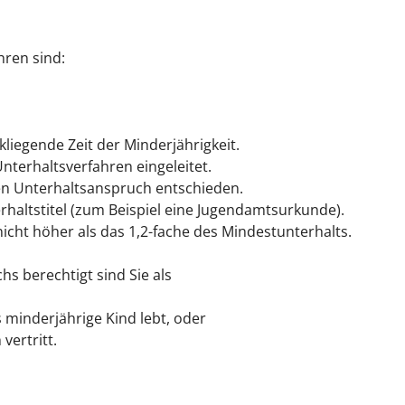
hren sind:
ckliegende Zeit der Minderjährigkeit.
Unterhaltsverfahren eingeleitet.
den Unterhaltsanspruch entschieden.
rhaltstitel
(zum Beispiel eine Jugendamtsurkunde)
.
nicht höher als das 1,2-fache des Mindestunterhalts.
 berechtigt sind Sie als
s minderjährige Kind lebt, oder
vertritt.