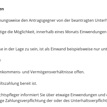
gen
hungsweise den Antragsgegner von der beantragten Unterhal
chtige die Möglichkeit, innerhalb eines Monats Einwendunge
ise in der Lage zu sein, ist als Einwand beispielsweise nur 
r
 Einkommens- und Vermögensverhältnisse offen.
ltszahlung bereit ist.
htspfleger informiert Sie über etwaige Einwendungen und d
llige Zahlungsverpflichtung der oder des Unterhaltsverpflich