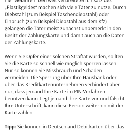
hier Gefahren: Den weit verbreiteten Einsatz des
„Plastikgeldes“ machen sich viele Täter zu nutze. Durch
Diebstahl
(zum Beispiel Taschendiebstahl)
oder
Einbruch
(zum Beispiel Diebstahl aus dem Kfz)
gelangen die Täter meist zunächst unbemerkt in den
Besitz der Zahlungskarte und damit auch an die Daten
der Zahlungskarte.
Wenn Sie Opfer einer solchen Straftat wurden, sollten
Sie die Karte so schnell wie möglich sperren lassen.
Nur so können Sie Missbrauch und Schäden
vermeiden. Die Sperrung über Ihre Hausbank oder
über das Kreditkartenunternehmen verhindert aber
nur, dass jemand Ihre Karte im PIN-Verfahren
benutzen kann. Legt jemand Ihre Karte vor und fälscht
Ihre Unterschrift, kann diese Person weiterhin mit der
Karte zahlen.
Tipp:
Sie können in Deutschland Debitkarten über das