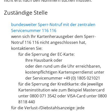
nicht erst nach den Nummern suchen müssen.
Zuständige Stelle
bundesweiter Sperr-Notruf mit der zentralen
Servicenummer 116 116
wenn sich Ihr Kartenherausgeber dem Sperr-
Notruf 116 116 nicht angeschlossen hat,
kontaktieren Sie:
für die Sperrung der EC-Karte:
Ihre Hausbank oder
oder den rund um die Uhr erreichbaren,
kostenpflichtigen Kartensperrdienst unter
der Servicenummer +49 (0) 1805 021021
für die Sperrung der Kreditkarte: die jeweilige
Karteninstitution wie zum Beispiel Mastercard
unter 0800 071 3542 oder VISA-Card unter 0800
8118 440
für die Verlust-/Diebstahlsanzeige: jede