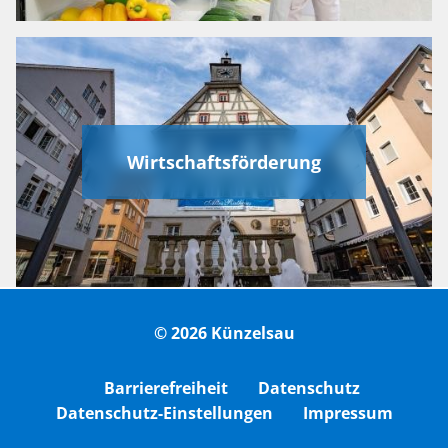
Wirtschaftsförderung
© 2026 Künzelsau
Barrierefreiheit
Datenschutz
Datenschutz-Einstellungen
Impressum