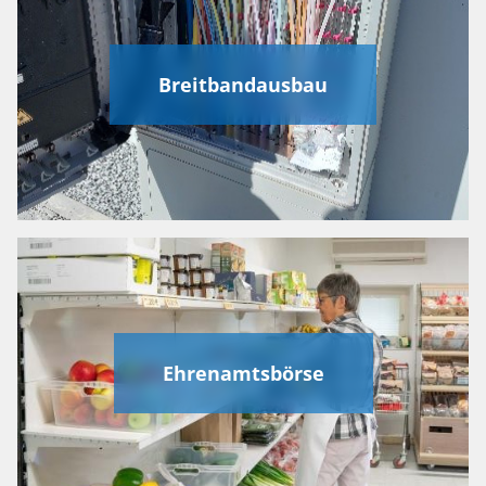
Breitbandausbau
Ehrenamtsbörse