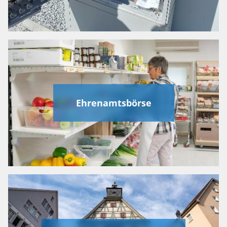
Ehrenamtsbörse