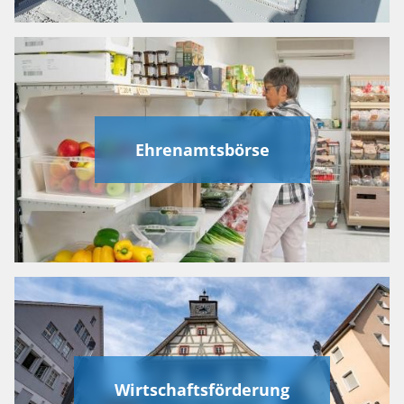
Ehrenamtsbörse
Wirtschaftsförderung