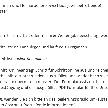
erinnen und Heimarbeiter sowie Hausgewerbetreibende)
ster
die mit Heimarbeit oder mit ihrer Weitergabe beschäftigt we
eitsliste neu anzulegen und laufend zu ergänzen.
eitsliste
online übermitteln
:
itt "Onlineantrag" Schritt für Schritt online aus und reiche
rbeitsliste runterzuladen, auszufüllen und wieder hochzulad
itsliste übermitteln müssen. Der Formularassistent bietet 
Bestätigung und ein ausgefülltes PDF-Formular für Ihre Unte
en
, wenden Sie sich bitte an das Regierungspräsidium (zuständ
im Abschnitt "
Vertiefende Informationen
".