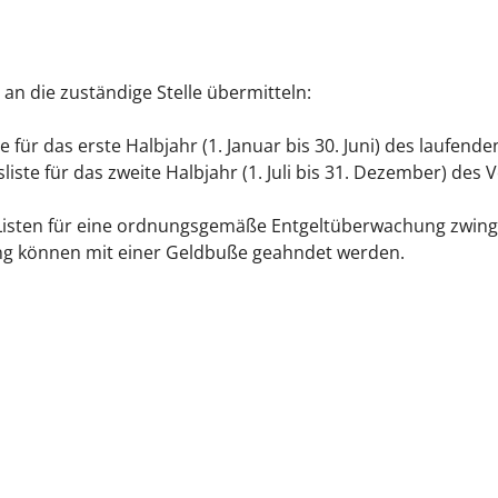
 an die zuständige Stelle übermitteln:
te für das erste Halbjahr (1. Januar bis 30. Juni) des laufende
liste für das zweite Halbjahr (1. Juli bis 31. Dezember) des 
 Listen für eine ordnungsgemäße Entgeltüberwachung zwing
ung können mit einer Geldbuße geahndet werden.