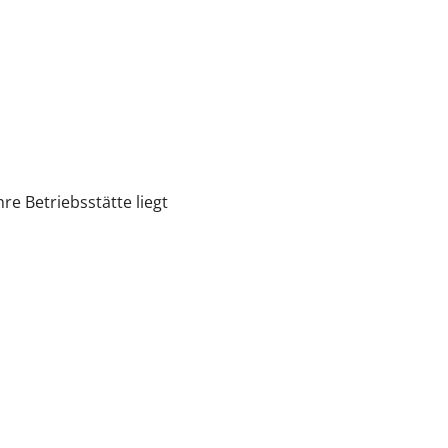
re Betriebsstätte liegt