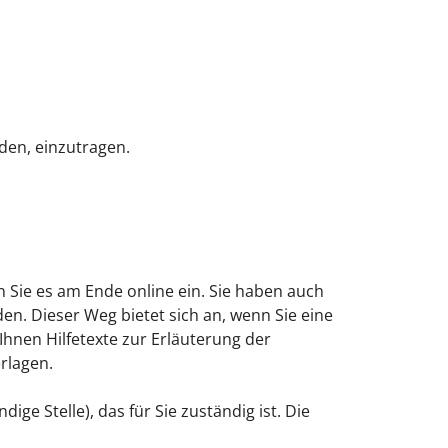
rden, einzutragen.
n Sie es am Ende online ein. Sie haben auch
en. Dieser Weg bietet sich an, wenn Sie eine
Ihnen Hilfetexte zur Erläuterung der
rlagen.
ige Stelle), das für Sie zuständig ist. Die