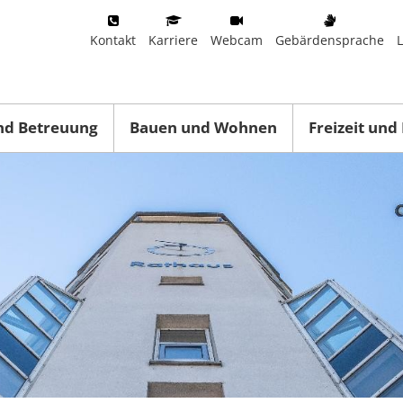
Kontakt
Karriere
Webcam
Gebärdensprache
nd Betreuung
Bauen und Wohnen
Freizeit und