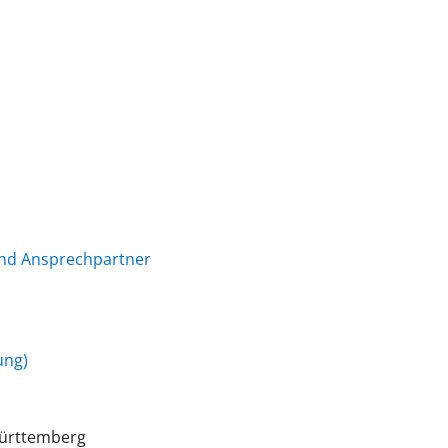
und Ansprechpartner
ung)
Württemberg