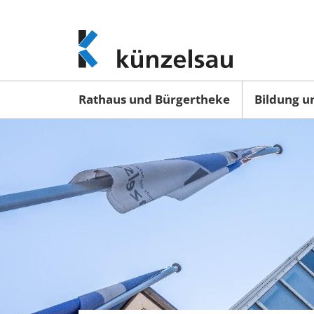
www.kuenzelsau.de
(zur
Startseite)
Rathaus und Bürgertheke
Bildung u