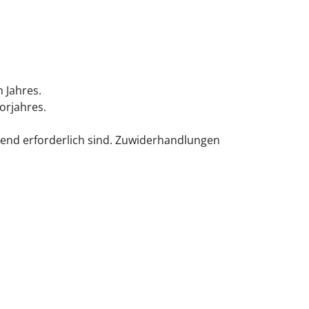
n Jahres.
Vorjahres.
end erforderlich sind. Zuwiderhandlungen