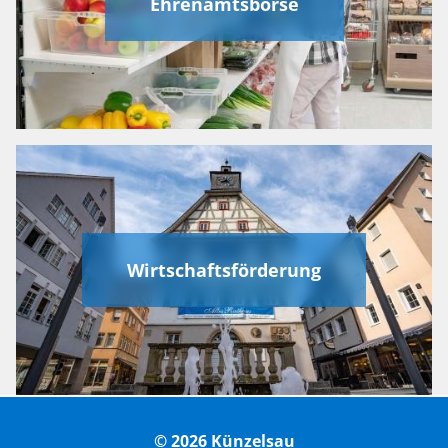
Ehrenamtsbörse
Wirtschaftsförderung
© 2026 Künzelsau