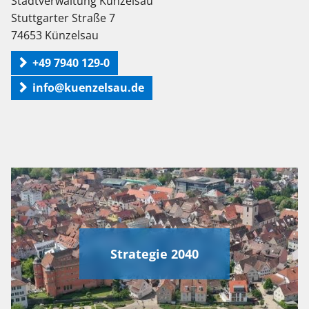
Stadtverwaltung Künzelsau
Stuttgarter Straße 7
74653 Künzelsau
+49 7940 129-0
info@kuenzelsau.de
Strategie 2040