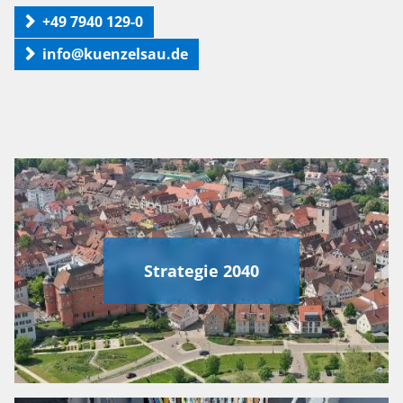
+49 7940 129-0
info@kuenzelsau.de
Strategie 2040