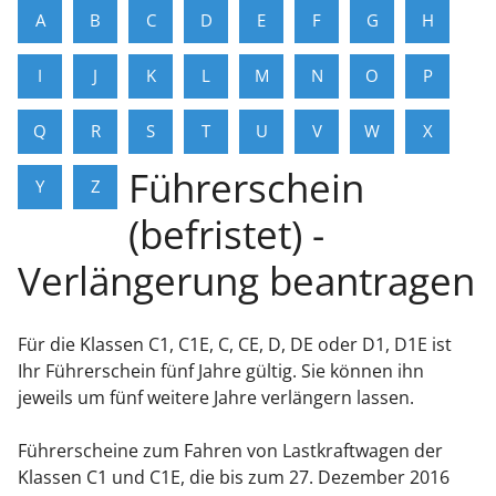
A
B
C
D
E
F
G
H
I
J
K
L
M
N
O
P
Q
R
S
T
U
V
W
X
Führerschein
Y
Z
(befristet) -
Verlängerung beantragen
Für die Klassen C1, C1E, C, CE, D, DE oder D1, D1E ist
Ihr Führerschein fünf Jahre gültig. Sie können ihn
jeweils um fünf weitere Jahre verlängern lassen.
Führerscheine zum Fahren von Lastkraftwagen der
Klassen C1 und C1E, die bis zum 27. Dezember 2016