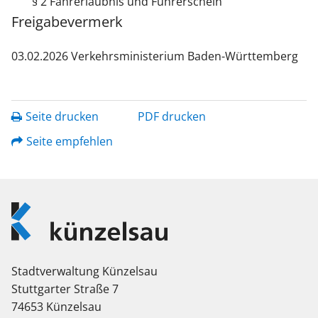
§ 2 Fahrerlaubnis und Führerschein
Freigabevermerk
03.02.2026 Verkehrsministerium Baden-Württemberg
Seite drucken
PDF drucken
Seite empfehlen
Logo
Künzelsau
Stadtverwaltung Künzelsau
Stuttgarter Straße 7
74653 Künzelsau