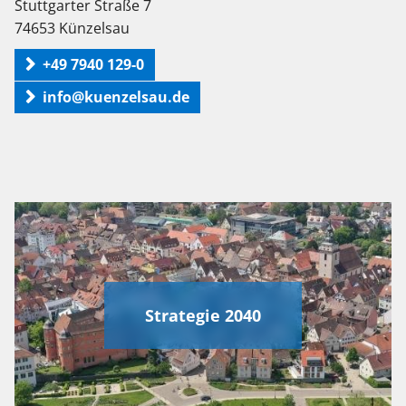
Stuttgarter Straße 7
74653 Künzelsau
+49 7940 129-0
info@kuenzelsau.de
Strategie 2040