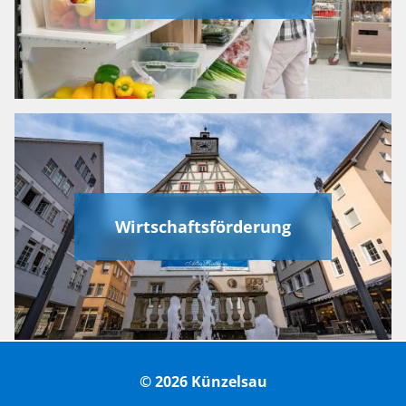
Wirtschaftsförderung
© 2026 Künzelsau