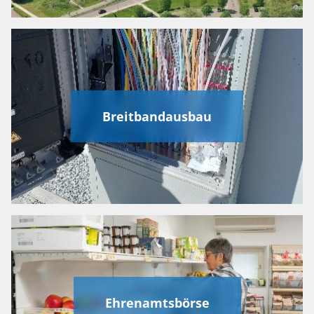
Breitbandausbau
Ehrenamtsbörse