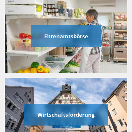
Ehrenamtsbörse
Wirtschaftsförderung