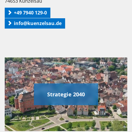
74653 Künzelsau
+49 7940 129-0
info@kuenzelsau.de
Strategie 2040