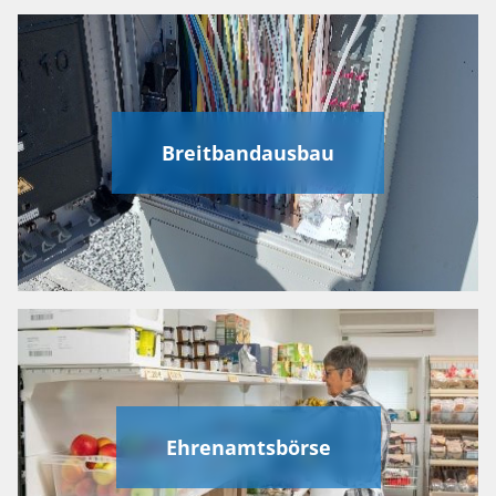
Breitbandausbau
Ehrenamtsbörse