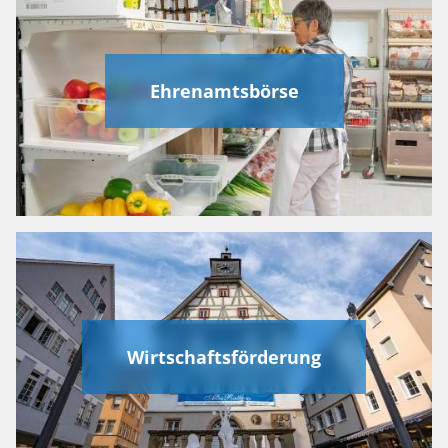
Ehrenamtsbörse
Wirtschaftsförderung