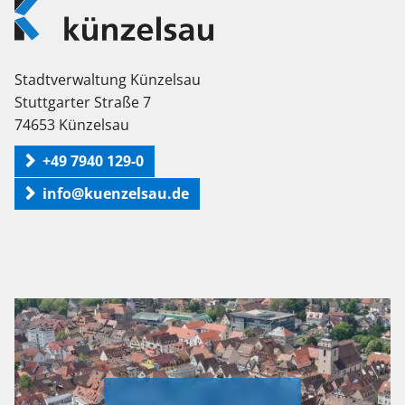
Künzelsau
Stadtverwaltung Künzelsau
Stuttgarter Straße 7
74653 Künzelsau
+49 7940 129-0
info@kuenzelsau.de