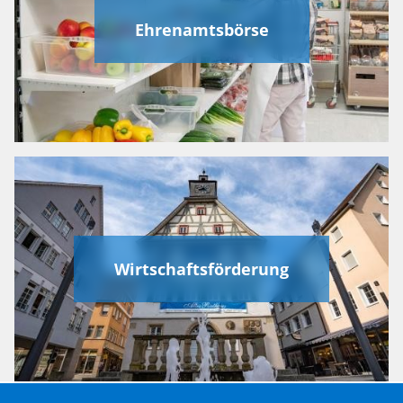
Ehrenamtsbörse
Wirtschaftsförderung