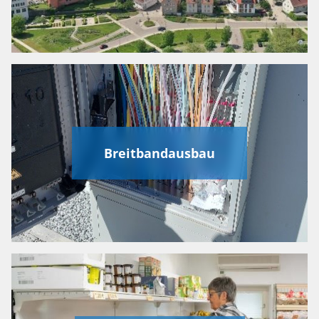
Breitbandausbau