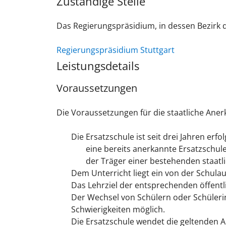
Zuständige Stelle
Das Regierungspräsidium, in dessen Bezirk d
Regierungspräsidium Stuttgart
Leistungsdetails
Voraussetzungen
Die Voraussetzungen für die staatliche Ane
Die Ersatzschule ist seit drei Jahren erfo
eine bereits anerkannte Ersatzschul
der Träger einer bestehenden staatli
Dem Unterricht liegt ein von der Schul
Das Lehrziel der entsprechenden öffentli
Der Wechsel von Schülern oder Schüleri
Schwierigkeiten möglich.
Die Ersatzschule wendet die geltenden