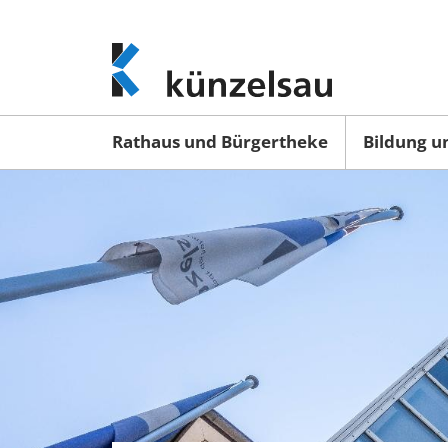
www.kuenzelsau.de
(zur
Startseite)
Rathaus und Bürgertheke
Bildung u