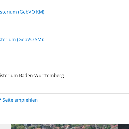
isterium (GebVO KM)
:
sterium (GebVO SM)
:
nisterium
Baden-Württemberg
Seite empfehlen