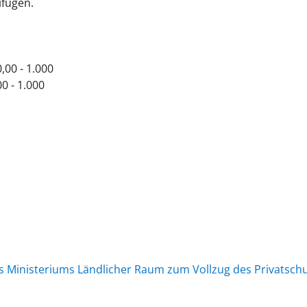
ifügen.
,00 - 1.000
0 - 1.000
s Ministeriums Ländlicher Raum zum Vollzug des Privatsch