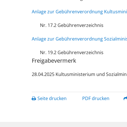
Anlage zur Gebührenverordnung Kultusmin
Nr. 17.2 Gebührenverzeichnis
Anlage zur Gebührenverordnung Sozialmini
Nr. 19.2 Gebührenverzeichnis
Freigabevermerk
28.04.2025
Kultusministerium und Sozialmi
Seite drucken
PDF drucken