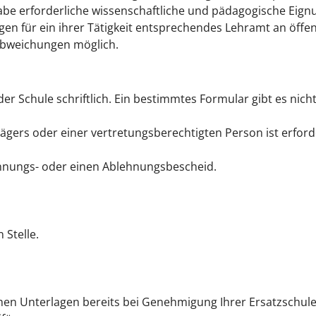
fgabe erforderliche wissenschaftliche und pädagogische Eign
gen für ein ihrer Tätigkeit entsprechendes Lehramt an öffen
Abweichungen möglich.
r Schule schriftlich. Ein bestimmtes Formular gibt es nicht
rägers oder einer vertretungsberechtigten Person ist erforde
ennungs- oder einen Ablehnungsbescheid.
 Stelle.
ichen Unterlagen bereits bei Genehmigung Ihrer Ersatzschul