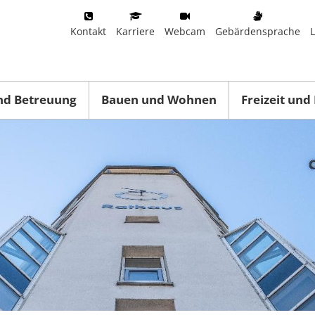
Kontakt
Karriere
Webcam
Gebärdensprache
nd Betreuung
Bauen und Wohnen
Freizeit und