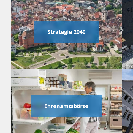
Strategie 2040
Ehrenamtsbörse