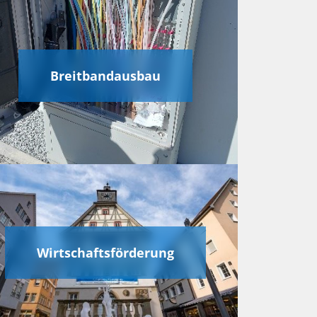
Breitbandausbau
Wirtschaftsförderung