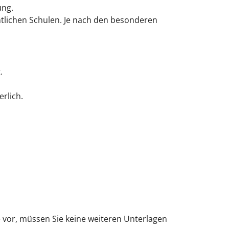
ung.
tlichen Schulen.
Je nach den besonderen
.
rlich.
e vor, müssen Sie keine weiteren Unterlagen