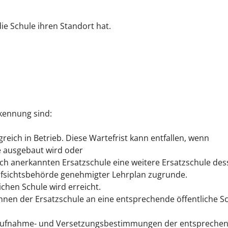
ie Schule ihren Standort hat.
rkennung sind:
lgreich in Betrieb.
Diese Wartefrist kann entfallen, wenn
e ausgebaut wird oder
ch anerkannten Ersatzschule eine weitere Ersatzschule dess
aufsichtsbehörde genehmigter Lehrplan zugrunde.
chen Schule wird erreicht.
nnen der Ersatzschule an eine entsprechende öffentliche 
 Aufnahme- und Versetzungsbestimmungen der entsprechend