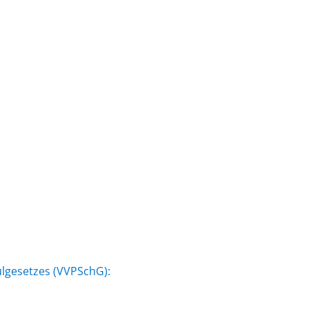
ulgesetzes (VVPSchG):