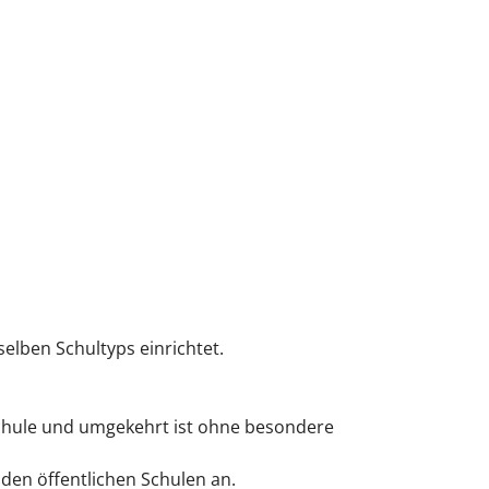
elben Schultyps einrichtet.
Schule und umgekehrt ist ohne besondere
en öffentlichen Schulen an.